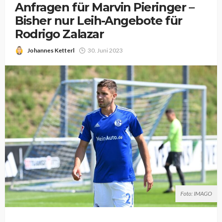
Anfragen für Marvin Pieringer –
Bisher nur Leih-Angebote für
Rodrigo Zalazar
Johannes Ketterl
30. Juni 2023
Foto: IMAGO