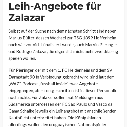
Leih-Angebote für
Zalazar
Selbst auf der Suche nach dem nächsten Schritt sind neben
Marius Bülter, dessen Wechsel zur TSG 1899 Hoffenheim
nach wie vor nicht finalisiert wurde, auch Marvin Pieringer
und Rodrigo Zalazar, die eigentlich nicht mehr zweitklassig
spielen wollen.
Für Pieringer, der mit dem 1. FC Heidenheim und dem SV
Darmstadt 98 in Verbindung gebracht wird, sind laut dem
„WAZ“-Podcast „fussball inside“ zwar Angebote
eingegangen, aber fortgeschritten ist in dieser Personalie
noch nichts. Für Zalazar sollen laut Meldungen aus
Südamerika unterdessen der
FC Sao Paulo und Vasco da
Gama Schalke jeweils ein Leihangebot mit anschließender
Kaufpflicht unterbreitet haben. Die Königsblauen
allerdings wollen den uruguayischen Nationalspieler