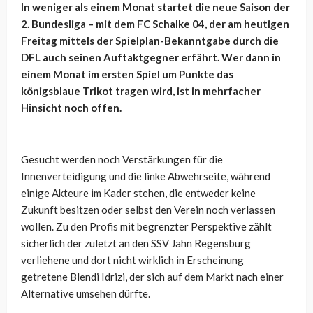
In weniger als einem Monat startet die neue Saison der
2. Bundesliga – mit dem FC Schalke 04, der am heutigen
Freitag mittels der Spielplan-Bekanntgabe durch die
DFL auch seinen Auftaktgegner erfährt. Wer dann in
einem Monat im ersten Spiel um Punkte das
königsblaue Trikot tragen wird, ist in mehrfacher
Hinsicht noch offen.
Gesucht werden noch Verstärkungen für die
Innenverteidigung und die linke Abwehrseite, während
einige Akteure im Kader stehen, die entweder keine
Zukunft besitzen oder selbst den Verein noch verlassen
wollen. Zu den Profis mit begrenzter Perspektive zählt
sicherlich der zuletzt an den SSV Jahn Regensburg
verliehene und dort nicht wirklich in Erscheinung
getretene Blendi Idrizi, der sich auf dem Markt nach einer
Alternative umsehen dürfte.