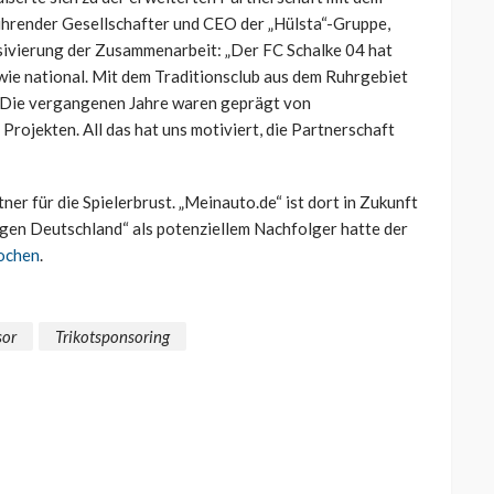
hrender Gesellschafter und CEO der „Hülsta“-Gruppe,
ensivierung der Zusammenarbeit: „Der FC Schalke 04 hat
 wie national. Mit dem Traditionsclub aus dem Ruhrgebiet
. Die vergangenen Jahre waren geprägt von
ojekten. All das hat uns motiviert, die Partnerschaft
er für die Spielerbrust. „Meinauto.de“ ist dort in Zukunft
gen Deutschland“ als potenziellem Nachfolger hatte der
rochen
.
sor
Trikotsponsoring