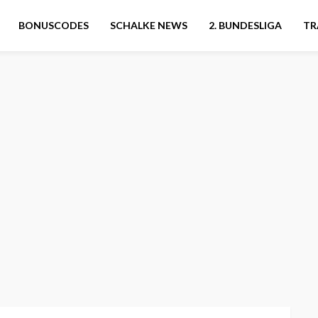
BONUSCODES
SCHALKE NEWS
2. BUNDESLIGA
TR