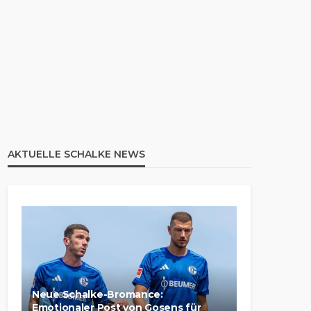
AKTUELLE SCHALKE NEWS
Neue Schalke-Bromance:
Emotionaler Post von Gosens für