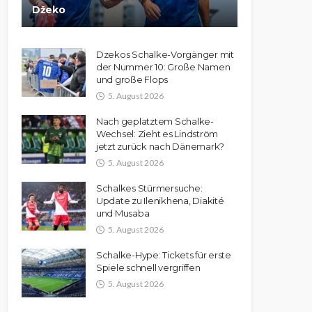
Džeko
Dzekos Schalke-Vorgänger mit
der Nummer 10: Große Namen
und große Flops
5. August 2026
Nach geplatztem Schalke-
Wechsel: Zieht es Lindström
jetzt zurück nach Dänemark?
5. August 2026
Schalkes Stürmersuche:
Update zu Ilenikhena, Diakité
und Musaba
5. August 2026
Schalke-Hype: Tickets für erste
Spiele schnell vergriffen
5. August 2026