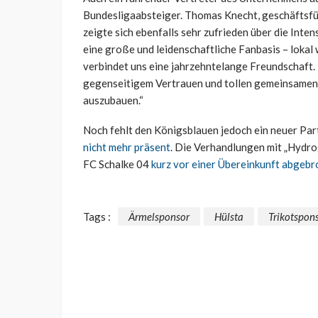
Bundesligaabsteiger. Thomas Knecht, geschäftsfü
zeigte sich ebenfalls sehr zufrieden über die Int
eine große und leidenschaftliche Fanbasis – lokal
verbindet uns eine jahrzehntelange Freundschaft
gegenseitigem Vertrauen und tollen gemeinsamen Pr
auszubauen.“
Noch fehlt den Königsblauen jedoch ein neuer Partn
nicht mehr präsent
. Die Verhandlungen mit „Hydro
FC Schalke 04
kurz vor einer Übereinkunft abgeb
Tags :
Ärmelsponsor
Hülsta
Trikotspon