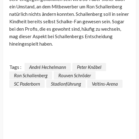
ein Umstand, an dem Mitbewerber um Ron Schallenberg
natürlich nichts ändern konnten. Schallenberg soll in seiner
Kindheit bereits selbst Schalke-Fan gewesen sein. Sogar
bei den Profis, die es gewohnt sind, häufig zu wechseln,
mag dieser Aspekt bei Schallenbergs Entscheidung
hineingespielt haben.
Tags :
André Hechelmann
Peter Knäbel
Ron Schallenberg
Rouven Schröder
SC Paderborn
Stadionführung
Veltins-Arena