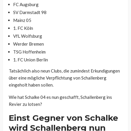
FC Augsburg
SV Darmstadt 98
Mainz 05
1. FC Köln
VfL Wolfsburg
Werder Bremen
TSG Hoffenheim
1. FC Union Berlin
Tatsächlich also neun Clubs, die zumindest Erkundigungen
über eine mögliche Verpflichtung von Schallenberg
eingeholt haben sollen.
Wie hat Schalke 04 es nun geschafft, Schallenberg ins
Revier zu lotsen?
Einst Gegner von Schalke
wird Schallenberg nun