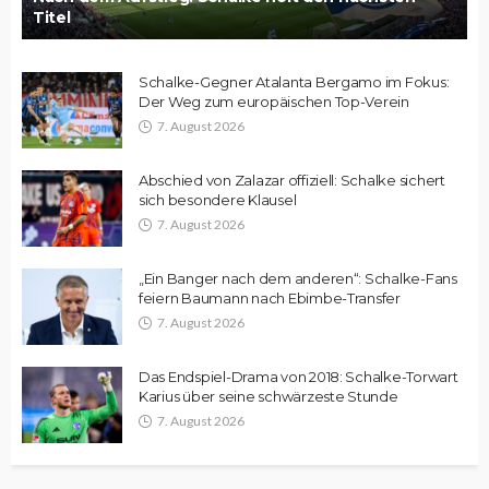
Titel
Schalke-Gegner Atalanta Bergamo im Fokus:
Der Weg zum europäischen Top-Verein
7. August 2026
Abschied von Zalazar offiziell: Schalke sichert
sich besondere Klausel
7. August 2026
„Ein Banger nach dem anderen“: Schalke-Fans
feiern Baumann nach Ebimbe-Transfer
7. August 2026
Das Endspiel-Drama von 2018: Schalke-Torwart
Karius über seine schwärzeste Stunde
7. August 2026