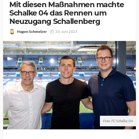
Mit diesen Maßnahmen machte
Schalke 04 das Rennen um
Neuzugang Schallenberg
Hagen Schmelzer
20. Juni 2023
Foto: FC Schalke 04