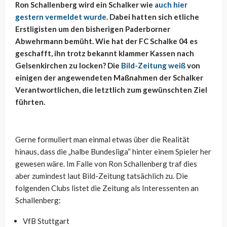
Ron Schallenberg wird ein Schalker wie
auch hier
gestern vermeldet wurde
. Dabei hatten sich etliche
Erstligisten um den bisherigen Paderborner
Abwehrmann bemüht. Wie hat der FC Schalke 04 es
geschafft, ihn trotz bekannt klammer Kassen nach
Gelsenkirchen zu locken? Die
Bild-Zeitung weiß
von
einigen der angewendeten Maßnahmen der Schalker
Verantwortlichen, die letztlich zum gewünschten Ziel
führten.
Gerne formuliert man einmal etwas über die Realität
hinaus, dass die „halbe Bundesliga“ hinter einem Spieler her
gewesen wäre. Im Falle von Ron Schallenberg traf dies
aber zumindest laut Bild-Zeitung tatsächlich zu. Die
folgenden Clubs listet die Zeitung als Interessenten an
Schallenberg:
VfB Stuttgart