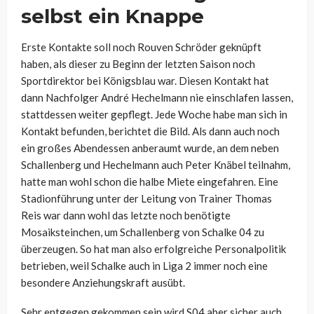
selbst ein Knappe
Erste Kontakte soll noch Rouven Schröder geknüpft
haben, als dieser zu Beginn der letzten Saison noch
Sportdirektor bei Königsblau war. Diesen Kontakt hat
dann Nachfolger André Hechelmann nie einschlafen lassen,
stattdessen weiter gepflegt. Jede Woche habe man sich in
Kontakt befunden, berichtet die Bild. Als dann auch noch
ein großes Abendessen anberaumt wurde, an dem neben
Schallenberg und Hechelmann auch Peter Knäbel teilnahm,
hatte man wohl schon die halbe Miete eingefahren. Eine
Stadionführung unter der Leitung von Trainer Thomas
Reis war dann wohl das letzte noch benötigte
Mosaiksteinchen, um Schallenberg von Schalke 04 zu
überzeugen. So hat man also erfolgreiche Personalpolitik
betrieben, weil Schalke auch in Liga 2 immer noch eine
besondere Anziehungskraft ausübt.
Sehr entgegen gekommen sein wird S04 aber sicher auch