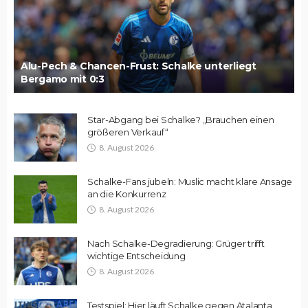
Alu-Pech & Chancen-Frust: Schalke unterliegt
Bergamo mit 0:3
Star-Abgang bei Schalke? „Brauchen einen
größeren Verkauf“
8. August 2026
Schalke-Fans jubeln: Muslic macht klare Ansage
an die Konkurrenz
8. August 2026
Nach Schalke-Degradierung: Grüger trifft
wichtige Entscheidung
8. August 2026
Testspiel: Hier läuft Schalke gegen Atalanta