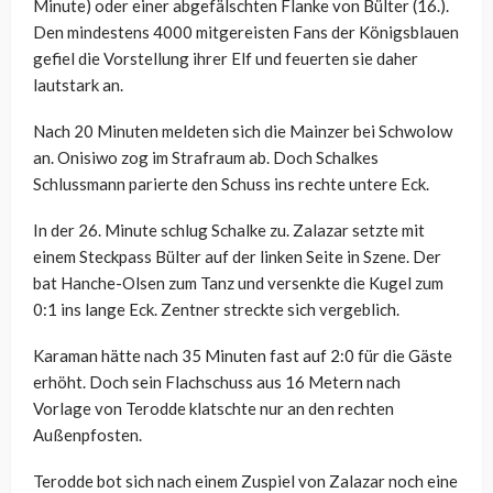
Minute) oder einer abgefälschten Flanke von Bülter (16.).
Den mindestens 4000 mitgereisten Fans der Königsblauen
gefiel die Vorstellung ihrer Elf und feuerten sie daher
lautstark an.
Nach 20 Minuten meldeten sich die Mainzer bei Schwolow
an. Onisiwo zog im Strafraum ab. Doch Schalkes
Schlussmann parierte den Schuss ins rechte untere Eck.
In der 26. Minute schlug Schalke zu. Zalazar setzte mit
einem Steckpass Bülter auf der linken Seite in Szene. Der
bat Hanche-Olsen zum Tanz und versenkte die Kugel zum
0:1 ins lange Eck. Zentner streckte sich vergeblich.
Karaman hätte nach 35 Minuten fast auf 2:0 für die Gäste
erhöht. Doch sein Flachschuss aus 16 Metern nach
Vorlage von Terodde klatschte nur an den rechten
Außenpfosten.
Terodde bot sich nach einem Zuspiel von Zalazar noch eine