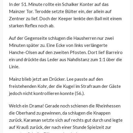
In der 51. Minute rollte ein Schalker Konter auf das
Mainzer Tor. Terodde setzte Bülter ein, der allein auf
Zentner zu lief. Doch der Keeper lenkte den Ball mit einem
starken Reflex noch ab.
Auf der Gegenseite schlugen die Hausherren nur zwei
Minuten später zu. Eine Ecke von links verlängerte
Hanche-Olsen auf den zweiten Pfosten. Dort lief Barreiro
ein und drückte das Leder aus Nahdistanz zum 1:1 über die
Linie.
Mainz blieb jetzt am Drücker. Lee passte auf den
freistehenden Kohr, der die Kugel im Strafraum der Gäste
jedoch nicht kontrollieren konnte (56.).
Welch ein Drama! Gerade noch schienen die Rheinhessen
die Oberhand zu gewinnen, da schlugen die Knappen
zurück. Karaman setzte sich auf rechts gut durch und legte
auf Krauß zurück, der nach einer Stunde Spielzeit zur