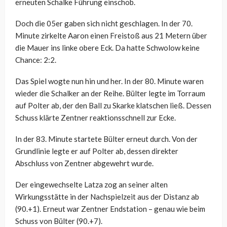
erneuten Schalke Führung einschob.
Doch die 05er gaben sich nicht geschlagen. In der 70.
Minute zirkelte Aaron einen Freistoß aus 21 Metern über
die Mauer ins linke obere Eck. Da hatte Schwolow keine
Chance: 2:2.
Das Spiel wogte nun hin und her. In der 80. Minute waren
wieder die Schalker an der Reihe. Bülter legte im Torraum
auf Polter ab, der den Ball zu Skarke klatschen ließ. Dessen
Schuss klärte Zentner reaktionsschnell zur Ecke.
In der 83. Minute startete Bülter erneut durch. Von der
Grundlinie legte er auf Polter ab, dessen direkter
Abschluss von Zentner abgewehrt wurde.
Der eingewechselte Latza zog an seiner alten
Wirkungsstätte in der Nachspielzeit aus der Distanz ab
(90.+1). Erneut war Zentner Endstation – genau wie beim
Schuss von Bülter (90.+7).