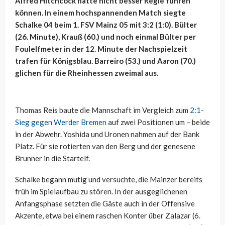
Alfred Hitchcock hätte nicht besser Regie führen
können. In einem hochspannenden Match siegte
Schalke 04 beim 1. FSV Mainz 05 mit 3:2 (1:0). Bülter
(26. Minute), Krauß (60.) und noch einmal Bülter per
Foulelfmeter in der 12. Minute der Nachspielzeit
trafen für Königsblau. Barreiro (53.) und Aaron (70.)
glichen für die Rheinhessen zweimal aus.
Thomas Reis baute die Mannschaft im Vergleich zum
2:1-
Sieg gegen Werder Bremen
auf zwei Positionen um – beide
in der Abwehr. Yoshida und Uronen nahmen auf der Bank
Platz. Für sie rotierten van den Berg und der genesene
Brunner in die Startelf.
Schalke begann mutig und versuchte, die Mainzer bereits
früh im Spielaufbau zu stören. In der ausgeglichenen
Anfangsphase setzten die Gäste auch in der Offensive
Akzente, etwa bei einem raschen Konter über Zalazar (6.