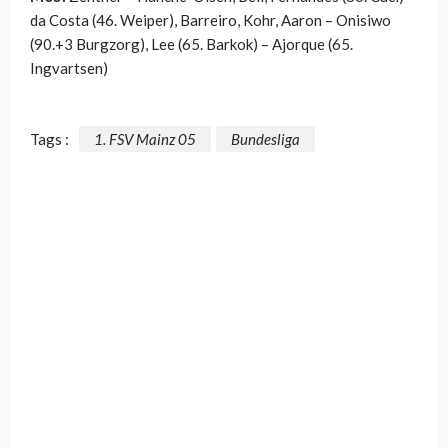
da Costa (46. Weiper), Barreiro, Kohr, Aaron – Onisiwo
(90.+3 Burgzorg), Lee (65. Barkok) – Ajorque (65.
Ingvartsen)
Tags :
1. FSV Mainz 05
Bundesliga