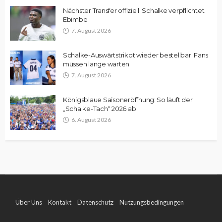
Nächster Transfer offiziell: Schalke verpflichtet
Ebimbe
7. August 2026
Schalke-Auswärtstrikot wieder bestellbar: Fans
müssen lange warten
7. August 2026
Königsblaue Saisoneröffnung: So läuft der
„Schalke-Tach“ 2026 ab
6. August 2026
Über Uns
Kontakt
Datenschutz
Nutzungsbedingungen