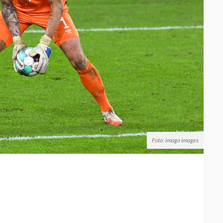
Foto: imago images