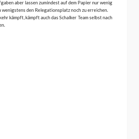
gaben aber lassen zumindest auf dem Papier nur wenig
m wenigstens den Relegationsplatz noch zu erreichen.
kehr kämpft, kämpft auch das Schalker Team selbst nach
en.