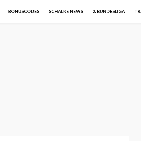
BONUSCODES
SCHALKE NEWS
2. BUNDESLIGA
TR