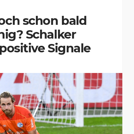
och schon bald
hig? Schalker
positive Signale