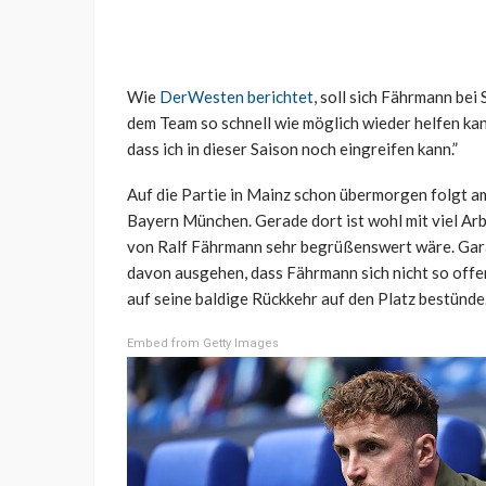
Wie
DerWesten berichtet
, soll sich Fährmann bei
dem Team so schnell wie möglich wieder helfen kan
dass ich in dieser Saison noch eingreifen kann.”
Auf die Partie in Mainz schon übermorgen folgt a
Bayern München. Gerade dort ist wohl mit viel Arb
von Ralf Fährmann sehr begrüßenswert wäre. Garan
davon ausgehen, dass Fährmann sich nicht so offen
auf seine baldige Rückkehr auf den Platz bestünde
Embed from Getty Images