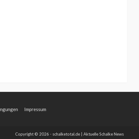
ingungen
Impressum
Copyright © 2026 - schalketotal.de | Aktuelle Schalke News