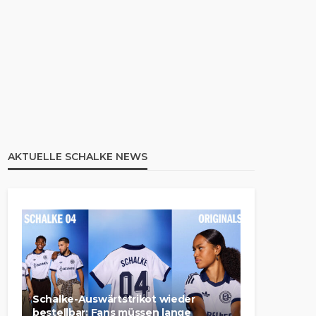
AKTUELLE SCHALKE NEWS
Schalke-Auswärtstrikot wieder
bestellbar: Fans müssen lange