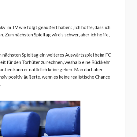
 Sky im TV wie folgt geäußert haben: „Ich hoffe, dass ich
n. Zum nächsten Spieltag wird’s schwer, aber ich hoffe,
m nächsten Spieltag ein weiteres Auswärtsspiel beim FC
eit für den Torhüter zu rechnen, weshalb eine Rückkehr
tien kann er natürlich keine geben. Man darf aber
siv positiv äußerte, wenn es keine realistische Chance
.