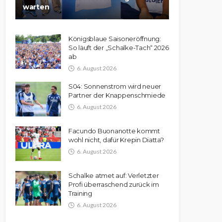
warten
Königsblaue Saisoneröffnung:
So läuft der „Schalke-Tach“ 2026
ab
6. August 2026
S04: Sonnenstrom wird neuer
Partner der Knappenschmiede
6. August 2026
Facundo Buonanotte kommt
wohl nicht, dafür Krepin Diatta?
6. August 2026
Schalke atmet auf: Verletzter
Profi überraschend zurück im
Training
6. August 2026