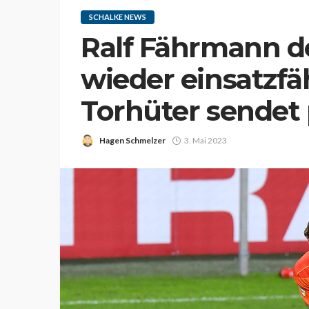
SCHALKE NEWS
Ralf Fährmann d
wieder einsatzfä
Torhüter sendet 
Hagen Schmelzer
3. Mai 2023