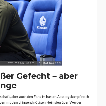
er Gefecht – aber
ange
chaft, aber auch den Fans im harten Abstiegskampf noch
ben mit dem dringend nötigen Heimsieg über Werder