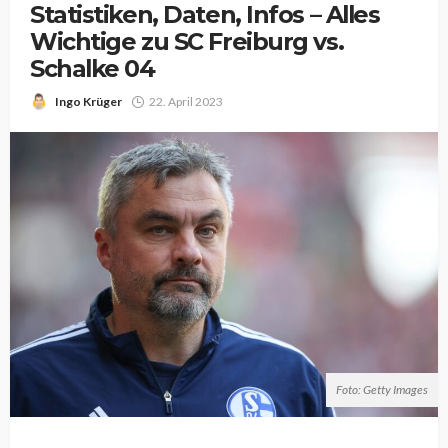
Statistiken, Daten, Infos – Alles
Wichtige zu SC Freiburg vs.
Schalke 04
Ingo Krüger
22. April 2023
Foto: Getty Images