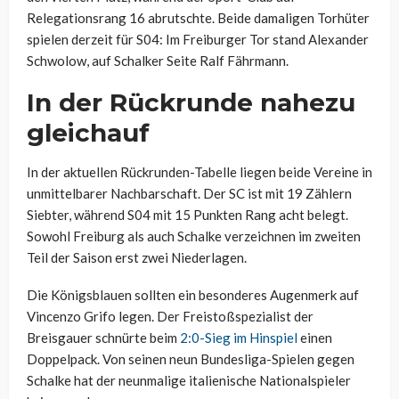
Relegationsrang 16 abrutschte. Beide damaligen Torhüter
spielen derzeit für S04: Im Freiburger Tor stand Alexander
Schwolow, auf Schalker Seite Ralf Fährmann.
In der Rückrunde nahezu
gleichauf
In der aktuellen Rückrunden-Tabelle liegen beide Vereine in
unmittelbarer Nachbarschaft. Der SC ist mit 19 Zählern
Siebter, während S04 mit 15 Punkten Rang acht belegt.
Sowohl Freiburg als auch Schalke verzeichnen im zweiten
Teil der Saison erst zwei Niederlagen.
Die Königsblauen sollten ein besonderes Augenmerk auf
Vincenzo Grifo legen. Der Freistoßspezialist der
Breisgauer schnürte beim
2:0-Sieg im Hinspiel
einen
Doppelpack. Von seinen neun Bundesliga-Spielen gegen
Schalke hat der neunmalige italienische Nationalspieler