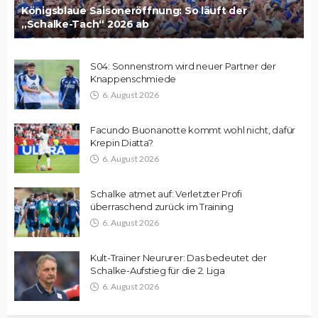
Königsblaue Saisoneröffnung: So läuft der
„Schalke-Tach“ 2026 ab
S04: Sonnenstrom wird neuer Partner der
Knappenschmiede
6. August 2026
Facundo Buonanotte kommt wohl nicht, dafür
Krepin Diatta?
6. August 2026
Schalke atmet auf: Verletzter Profi
überraschend zurück im Training
6. August 2026
Kult-Trainer Neururer: Das bedeutet der
Schalke-Aufstieg für die 2. Liga
6. August 2026