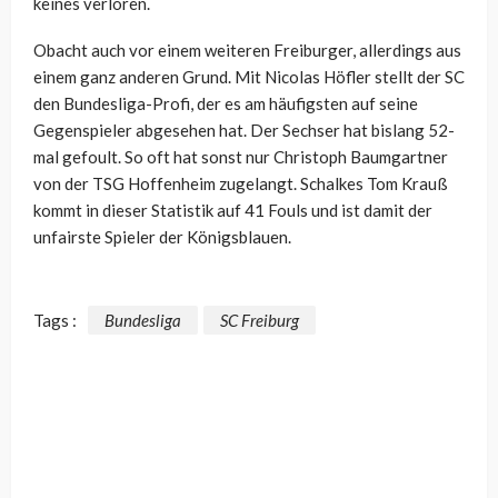
keines verloren.
Obacht auch vor einem weiteren Freiburger, allerdings aus
einem ganz anderen Grund. Mit Nicolas Höfler stellt der SC
den Bundesliga-Profi, der es am häufigsten auf seine
Gegenspieler abgesehen hat. Der Sechser hat bislang 52-
mal gefoult. So oft hat sonst nur Christoph Baumgartner
von der TSG Hoffenheim zugelangt. Schalkes Tom Krauß
kommt in dieser Statistik auf 41 Fouls und ist damit der
unfairste Spieler der Königsblauen.
Tags :
Bundesliga
SC Freiburg