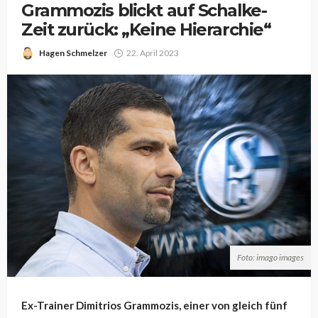
Grammozis blickt auf Schalke-
Zeit zurück: „Keine Hierarchie“
Hagen Schmelzer
22. April 2023
Foto: imago images
Ex-Trainer Dimitrios Grammozis, einer von gleich fünf