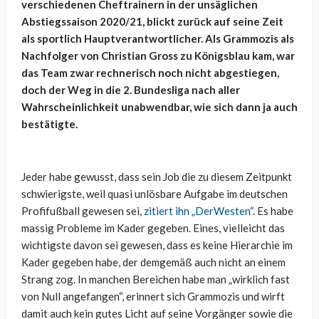
verschiedenen Cheftrainern in der unsäglichen
Abstiegssaison 2020/21, blickt zurück auf seine Zeit
als sportlich Hauptverantwortlicher. Als Grammozis als
Nachfolger von Christian Gross zu Königsblau kam, war
das Team zwar rechnerisch noch nicht abgestiegen,
doch der Weg in die 2. Bundesliga nach aller
Wahrscheinlichkeit unabwendbar, wie sich dann ja auch
bestätigte.
Jeder habe gewusst, dass sein Job die zu diesem Zeitpunkt
schwierigste, weil quasi unlösbare Aufgabe im deutschen
Profifußball gewesen sei,
zitiert ihn „DerWesten“
. Es habe
massig Probleme im Kader gegeben. Eines, vielleicht das
wichtigste davon sei gewesen, dass es keine Hierarchie im
Kader gegeben habe, der demgemäß auch nicht an einem
Strang zog. In manchen Bereichen habe man „wirklich fast
von Null angefangen“, erinnert sich Grammozis und wirft
damit auch kein gutes Licht auf seine Vorgänger sowie die