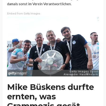
damals sonst im Verein Verantwortlichen.
Embed from Getty Images
Mike Büskens durfte
ernten, was
Grammozis gesät