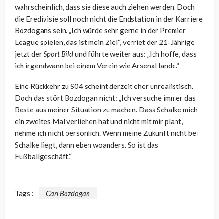
wahrscheinlich, dass sie diese auch ziehen werden. Doch
die Eredivisie soll noch nicht die Endstation in der Karriere
Bozdogans sein. „Ich würde sehr gerne in der Premier
League spielen, das ist mein Ziel“, verriet der 21-Jährige
jetzt der
Sport Bild
und führte weiter aus: „Ich hoffe, dass
ich irgendwann bei einem Verein wie Arsenal lande.“
Eine Rückkehr zu S04 scheint derzeit eher unrealistisch.
Doch das stört Bozdogan nicht: „Ich versuche immer das
Beste aus meiner Situation zu machen. Dass Schalke mich
ein zweites Mal verliehen hat und nicht mit mir plant,
nehme ich nicht persönlich. Wenn meine Zukunft nicht bei
Schalke liegt, dann eben woanders. So ist das
Fußballgeschäft.“
Tags :
Can Bozdogan