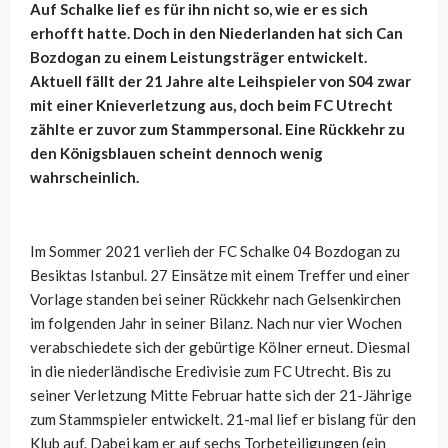
Auf Schalke lief es für ihn nicht so, wie er es sich
erhofft hatte. Doch in den Niederlanden hat sich Can
Bozdogan zu einem Leistungsträger entwickelt.
Aktuell fällt der 21 Jahre alte Leihspieler von S04 zwar
mit einer Knieverletzung aus, doch beim FC Utrecht
zählte er zuvor zum Stammpersonal. Eine Rückkehr zu
den Königsblauen scheint dennoch wenig
wahrscheinlich.
Im Sommer 2021 verlieh der FC Schalke 04 Bozdogan zu
Besiktas Istanbul. 27 Einsätze mit einem Treffer und einer
Vorlage standen bei seiner Rückkehr nach Gelsenkirchen
im folgenden Jahr in seiner Bilanz. Nach nur vier Wochen
verabschiedete sich der gebürtige Kölner erneut. Diesmal
in die niederländische Eredivisie zum FC Utrecht. Bis zu
seiner Verletzung Mitte Februar hatte sich der 21-Jährige
zum Stammspieler entwickelt. 21-mal lief er bislang für den
Klub auf. Dabei kam er auf sechs Torbeteiligungen (ein