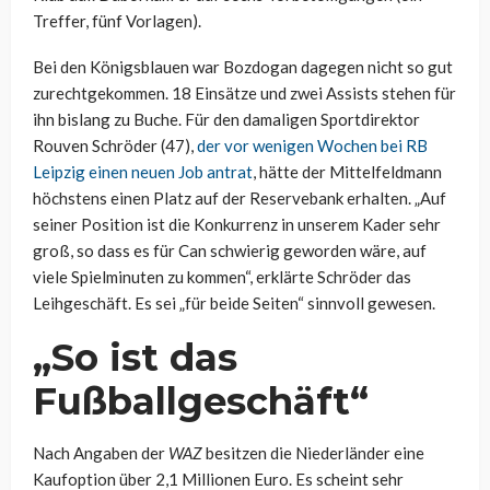
Treffer, fünf Vorlagen).
Bei den Königsblauen war Bozdogan dagegen nicht so gut
zurechtgekommen. 18 Einsätze und zwei Assists stehen für
ihn bislang zu Buche. Für den damaligen Sportdirektor
Rouven Schröder (47),
der vor wenigen Wochen bei RB
Leipzig einen neuen Job antrat
, hätte der Mittelfeldmann
höchstens einen Platz auf der Reservebank erhalten. „Auf
seiner Position ist die Konkurrenz in unserem Kader sehr
groß, so dass es für Can schwierig geworden wäre, auf
viele Spielminuten zu kommen“, erklärte Schröder das
Leihgeschäft. Es sei „für beide Seiten“ sinnvoll gewesen.
„So ist das
Fußballgeschäft“
Nach Angaben der
WAZ
besitzen die Niederländer eine
Kaufoption über 2,1 Millionen Euro. Es scheint sehr