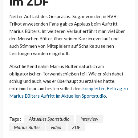
im ZDF
Netter Auftakt des Gesprächs: Sogar von den in BVB-
Trikot anwesenden Fans gab es Applaus beim Auftritt
Marius Bülters. Im weiteren Verlauf erfährt man viel über
den Menschen Bülter, über seinen Karriereverlauf und
auch Stimmen von Mitspielern auf Schalke zu seinen
Leistungen wurden eingeholt.
Abschließend nahm Marius Bülter natürlich am
obligatorischen Torwandschießen teil. Wie er sich dabei
schlug und auch, was er überhaupt zu erzählen hatte,
entnimmt man am besten selbst dem
kompletten Beitrag zu
Marius Bülters Aufritt im Aktuellen Sportstudio
.
Tags :
Aktuelles Sportstudio
Interview
Marius Bülter
video
ZDF