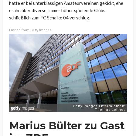
hatte er bei unterklassigen Amateurvereinen gekickt, ehe
es ihn über diverse, immer höher spielende Clubs
schließlich zum FC Schalke 04 verschlug.
Embed from Getty Images
Marius Bülter zu Gast