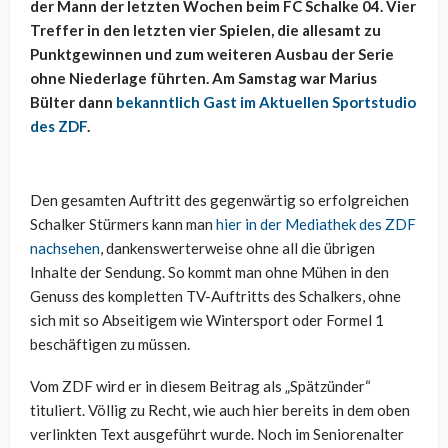
der Mann der letzten Wochen beim FC Schalke 04. Vier
Treffer in den letzten vier Spielen, die allesamt zu
Punktgewinnen und zum weiteren Ausbau der Serie
ohne Niederlage führten. Am Samstag war Marius
Bülter dann
bekanntlich Gast im Aktuellen Sportstudio
des ZDF
.
Den gesamten Auftritt des gegenwärtig so erfolgreichen
Schalker Stürmers kann man
hier in der Mediathek des ZDF
nachsehen
, dankenswerterweise ohne all die übrigen
Inhalte der Sendung. So kommt man ohne Mühen in den
Genuss des kompletten TV-Auftritts des Schalkers, ohne
sich mit so Abseitigem wie Wintersport oder Formel 1
beschäftigen zu müssen.
Vom ZDF wird er in diesem Beitrag als „Spätzünder“
tituliert. Völlig zu Recht, wie auch hier bereits in dem oben
verlinkten Text ausgeführt wurde. Noch im Seniorenalter