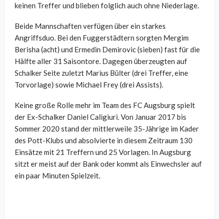
keinen Treffer und blieben folglich auch ohne Niederlage.
Beide Mannschaften verfügen über ein starkes
Angriffsduo. Bei den Fuggerstädtern sorgten Mergim
Berisha (acht) und Ermedin Demirovic (sieben) fast für die
Hälfte aller 31 Saisontore. Dagegen überzeugten auf
Schalker Seite zuletzt Marius Bülter (drei Treffer, eine
Torvorlage) sowie Michael Frey (drei Assists).
Keine große Rolle mehr im Team des FC Augsburg spielt
der Ex-Schalker Daniel Caligiuri. Von Januar 2017 bis
Sommer 2020 stand der mittlerweile 35-Jährige im Kader
des Pott-Klubs und absolvierte in diesem Zeitraum 130
Einsätze mit 21 Treffern und 25 Vorlagen. In Augsburg
sitzt er meist auf der Bank oder kommt als Einwechsler auf
ein paar Minuten Spielzeit.