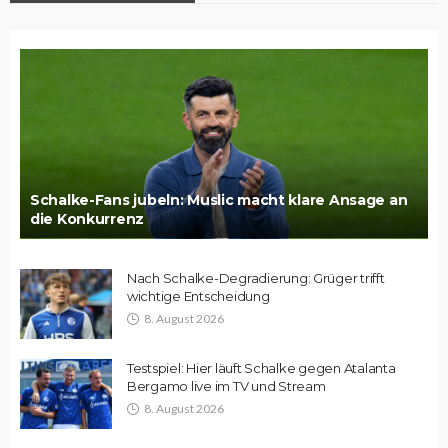
Schalke-Fans jubeln: Muslic macht klare Ansage an
die Konkurrenz
Nach Schalke-Degradierung: Grüger trifft
wichtige Entscheidung
8. August 2026
Testspiel: Hier läuft Schalke gegen Atalanta
Bergamo live im TV und Stream
8. August 2026