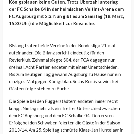
Königsblauen keine Guten. Trotz Überzahl unterlag
der FC Schalke 04 in der heimischen Veltins-Arena dem
FC Augsburg mit 2:3. Nun gibt es am Samstag (18. März,
15.30 Uhr) die Möglichkeit zur Revanche.
Bislang trafen beide Vereine in der Bundesliga 21-mal
aufeinander. Die Bilanz spricht eindeutig für den
Revierklub. Zehnmal siegte S04, der FCA dagegen nur
dreimal. Acht Partien endeten mit einem Unentschieden.
Bis zum heutigen Tag gewann Augsburg zu Hause nur ein
einziges Mal gegen Königsblau. Sechs Remis sowie drei
Gästeerfolge stehen zu Buche.
Die Spiele bei den Fuggerstädtern endeten immer recht
knapp. Nie lag mehr als ein Treffer Unterschied zwischen
dem FC Augsburg und dem FC Schalke 04. Den ersten
Erfolg bei den Schwaben feierten die Gäste in der Saison
2013/14. Am 25. Spieltag schnürte Klaas-Jan Huntelaar in