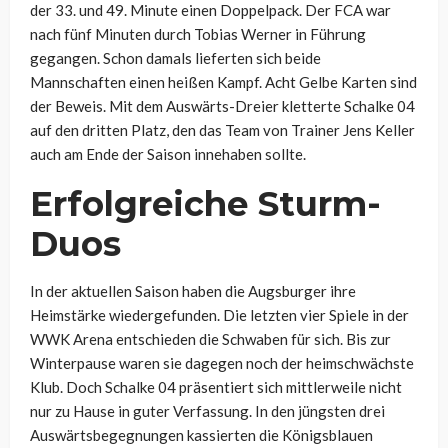
der 33. und 49. Minute einen Doppelpack. Der FCA war
nach fünf Minuten durch Tobias Werner in Führung
gegangen. Schon damals lieferten sich beide
Mannschaften einen heißen Kampf. Acht Gelbe Karten sind
der Beweis. Mit dem Auswärts-Dreier kletterte Schalke 04
auf den dritten Platz, den das Team von Trainer Jens Keller
auch am Ende der Saison innehaben sollte.
Erfolgreiche Sturm-
Duos
In der aktuellen Saison haben die Augsburger ihre
Heimstärke wiedergefunden. Die letzten vier Spiele in der
WWK Arena entschieden die Schwaben für sich. Bis zur
Winterpause waren sie dagegen noch der heimschwächste
Klub. Doch Schalke 04 präsentiert sich mittlerweile nicht
nur zu Hause in guter Verfassung. In den jüngsten drei
Auswärtsbegegnungen kassierten die Königsblauen