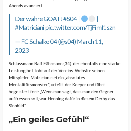
Abends avanciert.
Der wahre GOAT!
#S04
|
|
#Matriciani
pic.twitter.com/TjFimI1szn
— FC Schalke 04 (@s04)
March 11,
2023
Schlussmann Ralf Fährmann (34), der ebenfalls eine starke
Leistung bot, lobt auf der Vereins-Website seinen
Mitspieler. Matriciani sei ein „absolutes
Mentalitätsmonster“, urteilt der Keeper und fährt
begeistert fort: „Wenn man sagt, dass man den Gegner
auffressen soll, war Henning dafür in diesem Derby das
Sinnbild.“
„Ein geiles Gefühl“