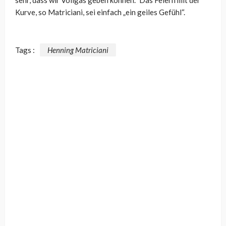
sehr, dass wir Vollgas geben können.“ Das Feiern mit der
Kurve, so Matriciani, sei einfach „ein geiles Gefühl“.
Tags :
Henning Matriciani