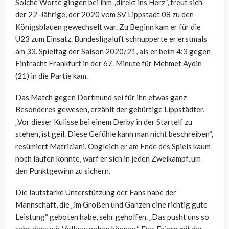
Solche Worte gingen bei ihm „direkt ins Herz“, freut sich
der 22-Jährige, der 2020 vom SV Lippstadt 08 zu den
Königsblauen gewechselt war. Zu Beginn kam er für die
U23 zum Einsatz. Bundesligaluft schnupperte er erstmals
am 33. Spieltag der Saison 2020/21, als er beim 4:3 gegen
Eintracht Frankfurt in der 67. Minute für Mehmet Aydin
(21) in die Partie kam.
Das Match gegen Dortmund sei für ihn etwas ganz
Besonderes gewesen, erzählt der gebürtige Lippstädter.
„Vor dieser Kulisse bei einem Derby in der Startelf zu
stehen, ist geil. Diese Gefühle kann man nicht beschreiben“,
resümiert Matriciani. Obgleich er am Ende des Spiels kaum
noch laufen konnte, warf er sich in jeden Zweikampf, um
den Punktgewinn zu sichern.
Die lautstarke Unterstützung der Fans habe der
Mannschaft, die „im Großen und Ganzen eine richtig gute
Leistung“ geboten habe, sehr geholfen. „Das pusht uns so