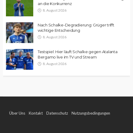
an die Konkurrenz
8. August 2026
Nach Schalke-Degradierung: Grüger trifft
wichtige Entscheidung
8. August 2026
Testspiel: Hier läuft Schalke gegen Atalanta
Bergamo live im TV und Stream
8. August 2026
Über Uns
Kontakt
Datenschutz
Nutzungsbedingungen
Impressum