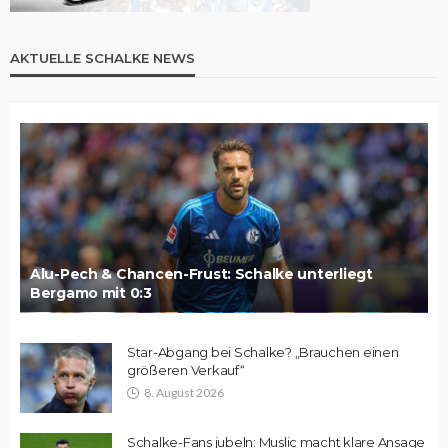
AKTUELLE SCHALKE NEWS
Alu-Pech & Chancen-Frust: Schalke unterliegt
Bergamo mit 0:3
Star-Abgang bei Schalke? „Brauchen einen
größeren Verkauf“
8. August 2026
Schalke-Fans jubeln: Muslic macht klare Ansage