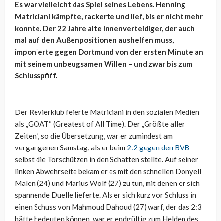
Es war vielleicht das Spiel seines Lebens. Henning
Matriciani kämpfte, rackerte und lief, bis er nicht mehr
konnte. Der 22 Jahre alte Innenverteidiger, der auch
mal auf den Außenpositionen aushelfen muss,
imponierte gegen Dortmund von der ersten Minute an
mit seinem unbeugsamen Willen – und zwar bis zum
Schlusspfiff.
Der Revierklub feierte Matriciani in den sozialen Medien
als „GOAT“ (Greatest of All Time). Der „Größte aller
Zeiten“, so die Übersetzung, war er zumindest am
vergangenen Samstag, als er beim
2:2 gegen den BVB
selbst die Torschützen in den Schatten stellte. Auf seiner
linken Abwehrseite bekam er es mit den schnellen Donyell
Malen (24) und Marius Wolf (27) zu tun, mit denen er sich
spannende Duelle lieferte. Als er sich kurz vor Schluss in
einen Schuss von Mahmoud Dahoud (27) warf, der das 2:3
hätte bedeuten können, war er endgültig zum Helden des