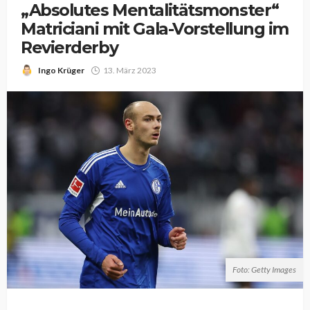
„Absolutes Mentalitätsmonster“
Matriciani mit Gala-Vorstellung im
Revierderby
Ingo Krüger
13. März 2023
Foto: Getty Images