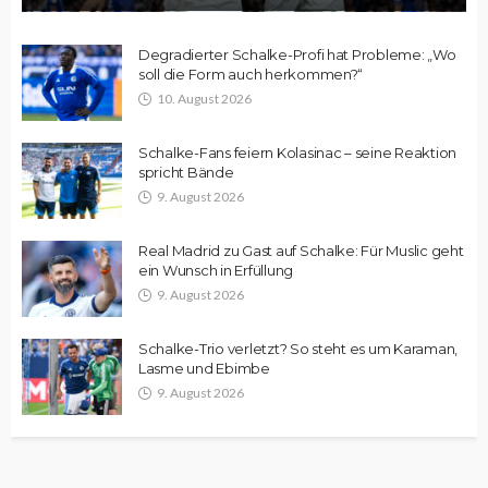
Degradierter Schalke-Profi hat Probleme: „Wo
soll die Form auch herkommen?“
10. August 2026
Schalke-Fans feiern Kolasinac – seine Reaktion
spricht Bände
9. August 2026
Real Madrid zu Gast auf Schalke: Für Muslic geht
ein Wunsch in Erfüllung
9. August 2026
Schalke-Trio verletzt? So steht es um Karaman,
Lasme und Ebimbe
9. August 2026