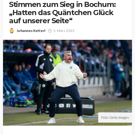
Stimmen zum Sieg in Bochum:
„Hatten das Quäntchen Glück
auf unserer Seite“
Johannes Ketterl
5. März 2023
Foto: Getty Images