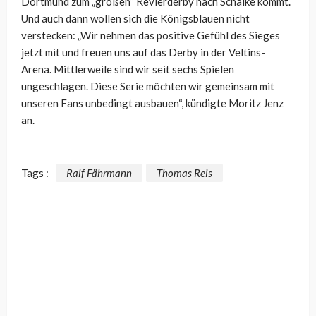
Dortmund zum „großen“ Revierderby nach Schalke kommt.
Und auch dann wollen sich die Königsblauen nicht
verstecken: „Wir nehmen das positive Gefühl des Sieges
jetzt mit und freuen uns auf das Derby in der Veltins-
Arena. Mittlerweile sind wir seit sechs Spielen
ungeschlagen. Diese Serie möchten wir gemeinsam mit
unseren Fans unbedingt ausbauen“, kündigte Moritz Jenz
an.
Tags :
Ralf Fährmann
Thomas Reis