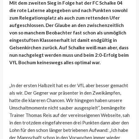
Mit dem zweiten Sieg in Folge hat der FC Schalke 04
die rote Laterne abgegeben und nach Punkten sowohl
zum Relegationsplatz als auch zum rettenden Ufer
aufgeschlossen. Der Glaube an den zwischenzeitlich
von so manchem Beobachter fast schon als unmöglich
eingestuften Klassenerhalt ist damit endgültig in
Gelsenkirchen zurück. Auf Schalke weiß man aber, dass
nun nachgelegt werden muss und beim 2:0-Erfolg beim
VfL Bochum keineswegs alles optimal war.
„In der ersten Halbzeit hat es der VfL aber besser gemacht
als wir. Der Gegner war präsenter in den Zweikämpfen,
hatte die klareren Chancen. Wir hingegen haben unsere
Umschaltmomente nicht sauber ausgespielt“, bemängelte
Trainer Thomas Reis auf der vereinseigenen Webseite, sah
in den trotzdem eingefahrenen drei Punkten dann aber den
Lohn für den schon länger betriebenen Aufwand: „Ich habe
der Mannschaft schon in den Vorwochen immer wieder