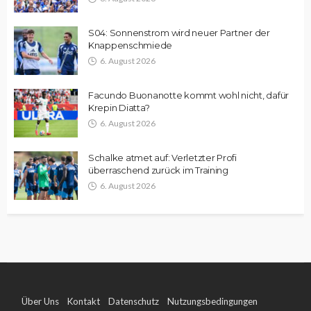
S04: Sonnenstrom wird neuer Partner der
Knappenschmiede
6. August 2026
Facundo Buonanotte kommt wohl nicht, dafür
Krepin Diatta?
6. August 2026
Schalke atmet auf: Verletzter Profi
überraschend zurück im Training
6. August 2026
Über Uns
Kontakt
Datenschutz
Nutzungsbedingungen