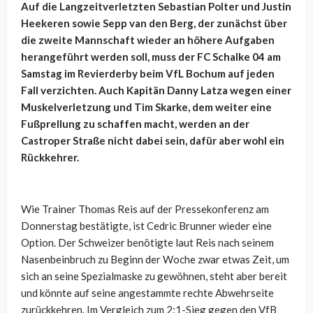
Auf die Langzeitverletzten Sebastian Polter und Justin
Heekeren sowie Sepp van den Berg, der zunächst über
die zweite Mannschaft wieder an höhere Aufgaben
herangeführt werden soll, muss der FC Schalke 04 am
Samstag im Revierderby beim VfL Bochum auf jeden
Fall verzichten. Auch Kapitän Danny Latza wegen einer
Muskelverletzung und Tim Skarke, dem weiter eine
Fußprellung zu schaffen macht, werden an der
Castroper Straße nicht dabei sein, dafür aber wohl ein
Rückkehrer.
Wie Trainer Thomas Reis auf der Pressekonferenz am
Donnerstag bestätigte, ist Cedric Brunner wieder eine
Option. Der Schweizer benötigte laut Reis nach seinem
Nasenbeinbruch zu Beginn der Woche zwar etwas Zeit, um
sich an seine Spezialmaske zu gewöhnen, steht aber bereit
und könnte auf seine angestammte rechte Abwehrseite
zurückkehren. Im Vergleich zum 2:1-Sieg gegen den VfB