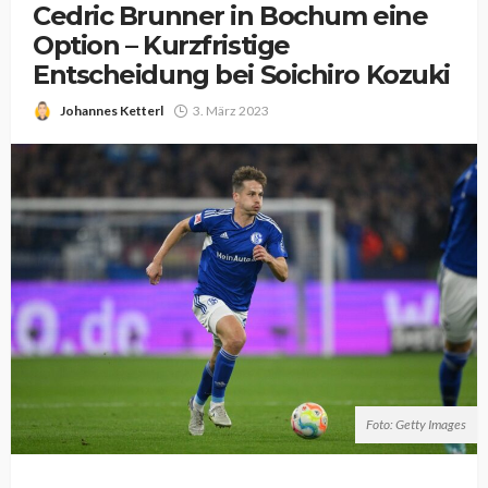
Cedric Brunner in Bochum eine
Option – Kurzfristige
Entscheidung bei Soichiro Kozuki
Johannes Ketterl
3. März 2023
Foto: Getty Images