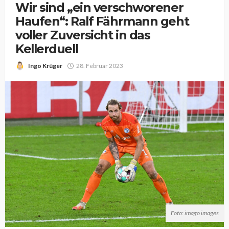
Wir sind „ein verschworener
Haufen“: Ralf Fährmann geht
voller Zuversicht in das
Kellerduell
Ingo Krüger
28. Februar 2023
Foto: imago images