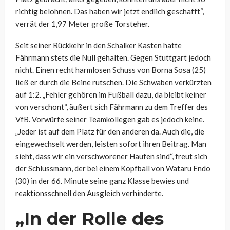
richtig belohnen. Das haben wir jetzt endlich geschafft“,
verrät der 1,97 Meter große Torsteher.
Seit seiner Rückkehr in den Schalker Kasten hatte
Fährmann stets die Null gehalten. Gegen Stuttgart jedoch
nicht. Einen recht harmlosen Schuss von Borna Sosa (25)
ließ er durch die Beine rutschen. Die Schwaben verkürzten
auf 1:2. „Fehler gehören im Fußball dazu, da bleibt keiner
von verschont“, äußert sich Fährmann zu dem Treffer des
VfB. Vorwürfe seiner Teamkollegen gab es jedoch keine.
„Jeder ist auf dem Platz für den anderen da. Auch die, die
eingewechselt werden, leisten sofort ihren Beitrag. Man
sieht, dass wir ein verschworener Haufen sind“, freut sich
der Schlussmann, der bei einem Kopfball von Wataru Endo
(30) in der 66. Minute seine ganz Klasse bewies und
reaktionsschnell den Ausgleich verhinderte.
„In der Rolle des