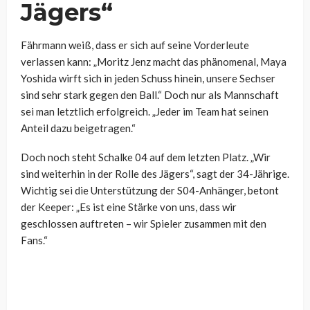
Jägers“
Fährmann weiß, dass er sich auf seine Vorderleute
verlassen kann: „Moritz Jenz macht das phänomenal, Maya
Yoshida wirft sich in jeden Schuss hinein, unsere Sechser
sind sehr stark gegen den Ball.“ Doch nur als Mannschaft
sei man letztlich erfolgreich. „Jeder im Team hat seinen
Anteil dazu beigetragen.“
Doch noch steht Schalke 04 auf dem letzten Platz. „Wir
sind weiterhin in der Rolle des Jägers“, sagt der 34-Jährige.
Wichtig sei die Unterstützung der S04-Anhänger, betont
der Keeper: „Es ist eine Stärke von uns, dass wir
geschlossen auftreten – wir Spieler zusammen mit den
Fans.“