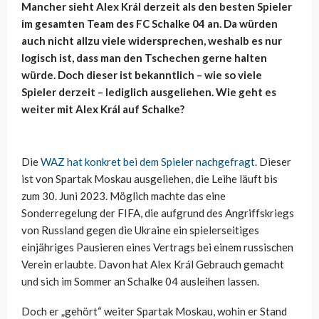
Mancher sieht Alex Král derzeit als den besten Spieler
im gesamten Team des FC Schalke 04 an. Da würden
auch nicht allzu viele widersprechen, weshalb es nur
logisch ist, dass man den Tschechen gerne halten
würde. Doch dieser ist bekanntlich – wie so viele
Spieler derzeit – lediglich ausgeliehen. Wie geht es
weiter mit Alex Král auf Schalke?
Die
WAZ hat konkret bei dem Spieler nachgefragt
. Dieser
ist von Spartak Moskau ausgeliehen, die Leihe läuft bis
zum 30. Juni 2023. Möglich machte das eine
Sonderregelung der FIFA, die aufgrund des Angriffskriegs
von Russland gegen die Ukraine ein spielerseitiges
einjähriges Pausieren eines Vertrags bei einem russischen
Verein erlaubte. Davon hat Alex Král Gebrauch gemacht
und sich im Sommer an Schalke 04 ausleihen lassen.
Doch er „gehört“ weiter Spartak Moskau, wohin er Stand