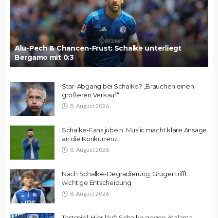
Alu-Pech & Chancen-Frust: Schalke unterliegt
Bergamo mit 0:3
Star-Abgang bei Schalke? „Brauchen einen
größeren Verkauf“
8. August 2026
Schalke-Fans jubeln: Muslic macht klare Ansage
an die Konkurrenz
8. August 2026
Nach Schalke-Degradierung: Grüger trifft
wichtige Entscheidung
8. August 2026
Testspiel: Hier läuft Schalke gegen Atalanta