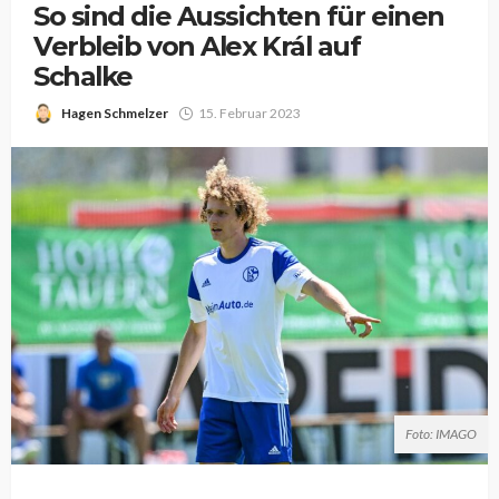
So sind die Aussichten für einen
Verbleib von Alex Král auf
Schalke
Hagen Schmelzer
15. Februar 2023
Foto: IMAGO