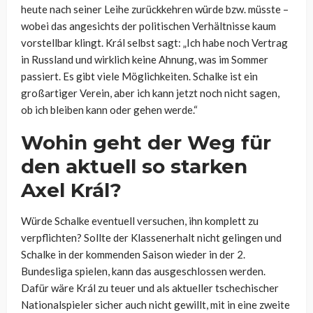
heute nach seiner Leihe zurückkehren würde bzw. müsste –
wobei das angesichts der politischen Verhältnisse kaum
vorstellbar klingt. Král selbst sagt: „Ich habe noch Vertrag
in Russland und wirklich keine Ahnung, was im Sommer
passiert. Es gibt viele Möglichkeiten. Schalke ist ein
großartiger Verein, aber ich kann jetzt noch nicht sagen,
ob ich bleiben kann oder gehen werde.“
Wohin geht der Weg für
den aktuell so starken
Axel Král?
Würde Schalke eventuell versuchen, ihn komplett zu
verpflichten? Sollte der Klassenerhalt nicht gelingen und
Schalke in der kommenden Saison wieder in der 2.
Bundesliga spielen, kann das ausgeschlossen werden.
Dafür wäre Král zu teuer und als aktueller tschechischer
Nationalspieler sicher auch nicht gewillt, mit in eine zweite