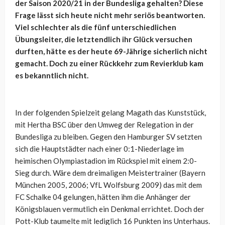
der Saison 2020/21 in der Bundesliga gehalten? Diese
Frage lässt sich heute nicht mehr seriös beantworten.
Viel schlechter als die fünf unterschiedlichen
Übungsleiter, die letztendlich ihr Glück versuchen
durften, hätte es der heute 69-Jährige sicherlich nicht
gemacht. Doch zu einer Rückkehr zum Revierklub kam
es bekanntlich nicht.
In der folgenden Spielzeit gelang Magath das Kunststück,
mit Hertha BSC über den Umweg der Relegation in der
Bundesliga zu bleiben. Gegen den Hamburger SV setzten
sich die Hauptstädter nach einer 0:1-Niederlage im
heimischen Olympiastadion im Rückspiel mit einem 2:0-
Sieg durch. Wäre dem dreimaligen Meistertrainer (Bayern
München 2005, 2006; VfL Wolfsburg 2009) das mit dem
FC Schalke 04 gelungen, hätten ihm die Anhänger der
Königsblauen vermutlich ein Denkmal errichtet. Doch der
Pott-Klub taumelte mit lediglich 16 Punkten ins Unterhaus.