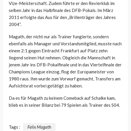
Vize-Meisterschaft. Zudem führte er den Revierklub im
selben Jahr in das Halbfinale des DFB-Pokals. Im März
2011 erfolgte das Aus für den „Brillenträger des Jahres
2004“.
Magath, der nicht nur als Trainer fungierte, sondern
ebenfalls als Manager und Vorstandsmitglied, musste nach
einem 2:1 gegen Eintracht Frankfurt auf Platz zehn
liegend seinen Hut nehmen. Obgleich die Mannschaft in
jenem Jahr ins DFB-Pokalfinale und in das Viertelfinale der
Champions League einzog, flog der Europameister von
1980 raus. Ihm wurde zum Vorwurf gemacht, Transfers am
Aufsichtsrat vorbei getätigt zu haben.
Da es für Magath zu keinem Comeback auf Schalke kam,
blieb es in seiner Bilanz bei 79 Spielen als Trainer des S04.
Tags :
Felix Magath