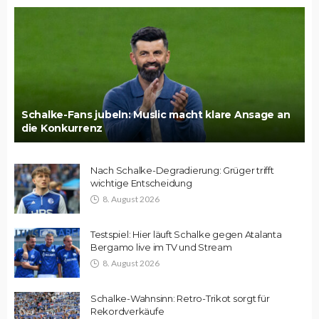
Schalke-Fans jubeln: Muslic macht klare Ansage an
die Konkurrenz
Nach Schalke-Degradierung: Grüger trifft
wichtige Entscheidung
8. August 2026
Testspiel: Hier läuft Schalke gegen Atalanta
Bergamo live im TV und Stream
8. August 2026
Schalke-Wahnsinn: Retro-Trikot sorgt für
Rekordverkäufe