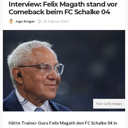
Interview: Felix Magath stand vor
Comeback beim FC Schalke 04
Ingo Krüger
10. Februar 2023
Foto: Getty Images
Hätte Trainer-Guru Felix Magath den FC Schalke 04 in