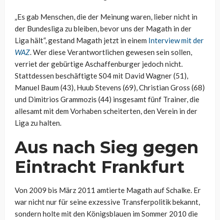
„Es gab Menschen, die der Meinung waren, lieber nicht in
der Bundesliga zu bleiben, bevor uns der Magath in der
Liga hält“, gestand Magath jetzt in einem
Interview mit der
WAZ
. Wer diese Verantwortlichen gewesen sein sollen,
verriet der gebürtige Aschaffenburger jedoch nicht.
Stattdessen beschäftigte S04 mit David Wagner (51),
Manuel Baum (43), Huub Stevens (69), Christian Gross (68)
und Dimitrios Grammozis (44) insgesamt fünf Trainer, die
allesamt mit dem Vorhaben scheiterten, den Verein in der
Liga zu halten.
Aus nach Sieg gegen
Eintracht Frankfurt
Von 2009 bis März 2011 amtierte Magath auf Schalke. Er
war nicht nur für seine exzessive Transferpolitik bekannt,
sondern holte mit den Königsblauen im Sommer 2010 die