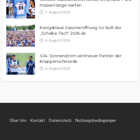
müssen lange warten
7. August 2026
Königsblaue Saisoneröffnung: So läuft der
„Schalke-Tach“ 2026 ab
6. August 2026
S04: Sonnenstrom wird neuer Partner der
Knappenschmiede
6. August 2026
Über Uns
Kontakt
Datenschutz
Nutzungsbedingungen
Impressum