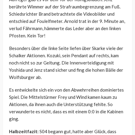
berührte Wimmer auf der Strafraumbegrenzung am Fuß.
Schiedsrichter Brand betrachtete die Videobilder und
entschied auf Foulelfmeter. Arnold trat in der 9. Minute an,
verlud Fährmann, hämmerte das Leder aber an den linken
Pfosten. Kein Tor!
Besonders über die linke Seite liefen über Skarke viele der
Schalker Aktionen. Kozuki, sein Pendant auf rechts, kam
noch nicht so zur Geltung. Die Innenverteidigung mit
Yoshida und Jenz stand sicher und fing die hohen Bälle der
Wolfsburger ab.
Es entwickelte sich ein von den Abwehrreihen dominiertes
Spiel. Die Mittelstürmer Frey und Wind kamen kaum zu
Aktionen, da ihnen auch die Unterstützung fehlte. So
verwunderte es nicht, dass es mit einem 0:0 in die Kabinen
ging.
Halbzeitfazit:
S04 begann gut, hatte aber Glück, dass