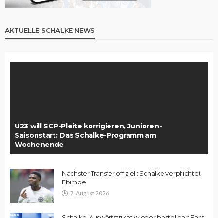
AKTUELLE SCHALKE NEWS
U23 will SCP-Pleite korrigieren, Junioren-
Saisonstart: Das Schalke-Programm am
Wochenende
Nächster Transfer offiziell: Schalke verpflichtet
Ebimbe
7. August 2026
Schalke-Auswärtstrikot wieder bestellbar: Fans