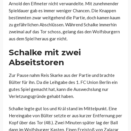
Arnold den Elfmeter nicht verwandelte. Mit zunehmender
Spieldauer gab es immer weniger Chancen. Die Knappen
bestimmten zwar weitgehend die Partie, doch kamen kaum
zu gefährlichen Abschlüssen. Während Schalke immerhin
zweimal auf das Tor schoss, gelang das den Wolfsburgern
aus dem Spiel heraus gar nicht.
Schalke mit zwei
Abseitstoren
Zur Pause nahm Reis Skarke aus der Partie und brachte
Bülter für ihn. Da die Leihgabe des 1. FC Union Berlin ein
gutes Spiel gemacht hat, kann die Auswechslung nur
Verletzungsgründe gehabt haben.
Schalke legte gut los und Král stand im Mittelpunkt. Eine
Hereingabe von Bülter setzte er aus kurzer Entfernung per
Kopf über das Tor (48.). Zwei Minuten später lag der Ball
dann im Wolfsburger Kasten. Einen Freistoß von Zalazar