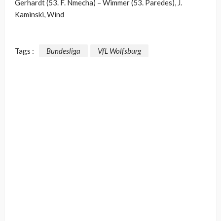
Gerhardt (53. F. Nmecha) – Wimmer (53. Paredes), J.
Kaminski, Wind
Tags :
Bundesliga
VfL Wolfsburg