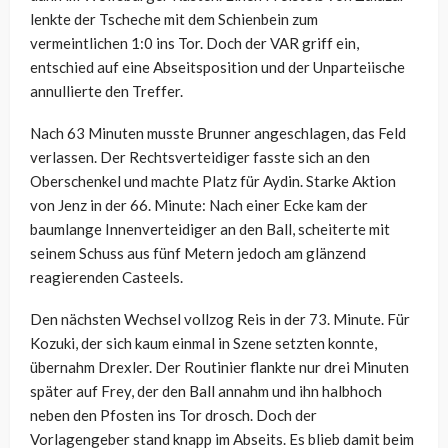
lenkte der Tscheche mit dem Schienbein zum
vermeintlichen 1:0 ins Tor. Doch der VAR griff ein,
entschied auf eine Abseitsposition und der Unparteiische
annullierte den Treffer.
Nach 63 Minuten musste Brunner angeschlagen, das Feld
verlassen. Der Rechtsverteidiger fasste sich an den
Oberschenkel und machte Platz für Aydin. Starke Aktion
von Jenz in der 66. Minute: Nach einer Ecke kam der
baumlange Innenverteidiger an den Ball, scheiterte mit
seinem Schuss aus fünf Metern jedoch am glänzend
reagierenden Casteels.
Den nächsten Wechsel vollzog Reis in der 73. Minute. Für
Kozuki, der sich kaum einmal in Szene setzten konnte,
übernahm Drexler. Der Routinier flankte nur drei Minuten
später auf Frey, der den Ball annahm und ihn halbhoch
neben den Pfosten ins Tor drosch. Doch der
Vorlagengeber stand knapp im Abseits. Es blieb damit beim