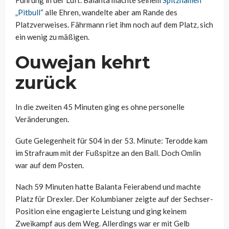
Führung in der Luft. Balanta machte seinem
Spitznamen
„Pitbull“
alle Ehren, wandelte aber am Rande des
Platzverweises. Fährmann riet ihm noch auf dem Platz, sich
ein wenig zu mäßigen.
Ouwejan kehrt
zurück
In die zweiten 45 Minuten ging es ohne personelle
Veränderungen.
Gute Gelegenheit für S04 in der 53. Minute: Terodde kam
im Strafraum mit der Fußspitze an den Ball. Doch Omlin
war auf dem Posten.
Nach 59 Minuten hatte Balanta Feierabend und machte
Platz für Drexler. Der Kolumbianer zeigte auf der Sechser-
Position eine engagierte Leistung und ging keinem
Zweikampf aus dem Weg. Allerdings war er mit Gelb