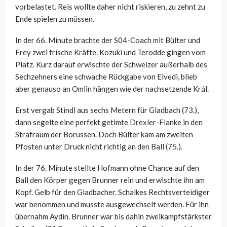
vorbelastet. Reis wollte daher nicht riskieren, zu zehnt zu
Ende spielen zu müssen.
In der 66. Minute brachte der S04-Coach mit Bülter und
Frey zwei frische Kräfte. Kozuki und Terodde gingen vom
Platz. Kurz darauf erwischte der Schweizer außerhalb des
Sechzehners eine schwache Rückgabe von Elvedi, blieb
aber genauso an Omlin hängen wie der nachsetzende Král.
Erst vergab Stindl aus sechs Metern für Gladbach (73.),
dann segelte eine perfekt getimte Drexler-Flanke in den
Strafraum der Borussen. Doch Bülter kam am zweiten
Pfosten unter Druck nicht richtig an den Ball (75.).
In der 76. Minute stellte Hofmann ohne Chance auf den
Ball den Körper gegen Brunner rein und erwischte ihn am
Kopf. Gelb für den Gladbacher. Schalkes Rechtsverteidiger
war benommen und musste ausgewechselt werden. Für ihn
übernahm Aydin. Brunner war bis dahin zweikampfstärkster