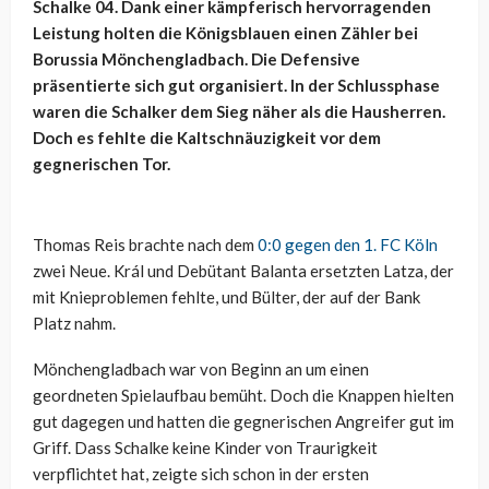
Schalke 04. Dank einer kämpferisch hervorragenden
Leistung holten die Königsblauen einen Zähler bei
Borussia Mönchengladbach. Die Defensive
präsentierte sich gut organisiert. In der Schlussphase
waren die Schalker dem Sieg näher als die Hausherren.
Doch es fehlte die Kaltschnäuzigkeit vor dem
gegnerischen Tor.
Thomas Reis brachte nach dem
0:0 gegen den 1. FC Köln
zwei Neue. Král und Debütant Balanta ersetzten Latza, der
mit Knieproblemen fehlte, und Bülter, der auf der Bank
Platz nahm.
Mönchengladbach war von Beginn an um einen
geordneten Spielaufbau bemüht. Doch die Knappen hielten
gut dagegen und hatten die gegnerischen Angreifer gut im
Griff. Dass Schalke keine Kinder von Traurigkeit
verpflichtet hat, zeigte sich schon in der ersten