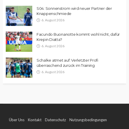
S04: Sonnenstrom wird neuer Partner der
Knappenschmiede
6. August 2026
Facundo Buonanotte kommt wohl nicht, dafür
Krepin Diatta?
6. August 2026
Schalke atmet auf: Verletzter Profi
überraschend zurück im Training
6. August 2026
Über Uns
Kontakt
Datenschutz
Nutzungsbedingungen