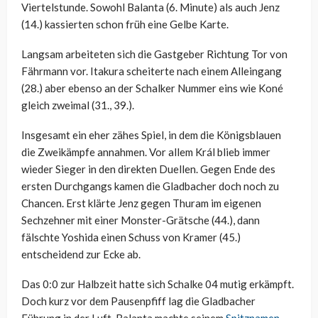
Viertelstunde. Sowohl Balanta (6. Minute) als auch Jenz
(14.) kassierten schon früh eine Gelbe Karte.
Langsam arbeiteten sich die Gastgeber Richtung Tor von
Fährmann vor. Itakura scheiterte nach einem Alleingang
(28.) aber ebenso an der Schalker Nummer eins wie Koné
gleich zweimal (31., 39.).
Insgesamt ein eher zähes Spiel, in dem die Königsblauen
die Zweikämpfe annahmen. Vor allem Král blieb immer
wieder Sieger in den direkten Duellen. Gegen Ende des
ersten Durchgangs kamen die Gladbacher doch noch zu
Chancen. Erst klärte Jenz gegen Thuram im eigenen
Sechzehner mit einer Monster-Grätsche (44.), dann
fälschte Yoshida einen Schuss von Kramer (45.)
entscheidend zur Ecke ab.
Das 0:0 zur Halbzeit hatte sich Schalke 04 mutig erkämpft.
Doch kurz vor dem Pausenpfiff lag die Gladbacher