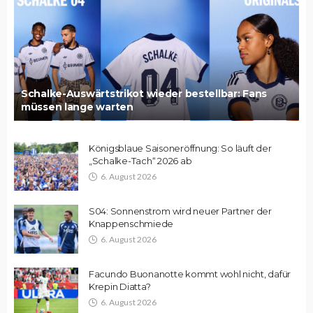
Schalke-Auswärtstrikot wieder bestellbar: Fans
müssen lange warten
Königsblaue Saisoneröffnung: So läuft der
„Schalke-Tach“ 2026 ab
6. August 2026
S04: Sonnenstrom wird neuer Partner der
Knappenschmiede
6. August 2026
Facundo Buonanotte kommt wohl nicht, dafür
Krepin Diatta?
6. August 2026