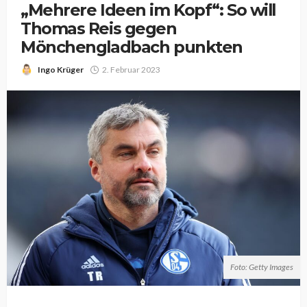
„Mehrere Ideen im Kopf“: So will
Thomas Reis gegen
Mönchengladbach punkten
Ingo Krüger
2. Februar 2023
Foto: Getty Images