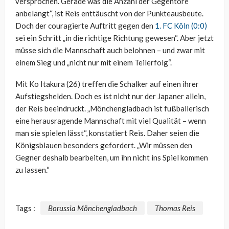
versprochen. Gerade was die Anzahl der Gegentore
anbelangt“, ist Reis enttäuscht von der Punkteausbeute.
Doch der couragierte Auftritt gegen den
1. FC Köln (0:0)
sei ein Schritt „in die richtige Richtung gewesen“. Aber jetzt
müsse sich die Mannschaft auch belohnen – und zwar mit
einem Sieg und „nicht nur mit einem Teilerfolg“.
Mit Ko Itakura (26) treffen die Schalker auf einen ihrer
Aufstiegshelden. Doch es ist nicht nur der Japaner allein,
der Reis beeindruckt. „Mönchengladbach ist fußballerisch
eine herausragende Mannschaft mit viel Qualität – wenn
man sie spielen lässt“, konstatiert Reis. Daher seien die
Königsblauen besonders gefordert. „Wir müssen den
Gegner deshalb bearbeiten, um ihn nicht ins Spiel kommen
zu lassen.“
Tags :
Borussia Mönchengladbach
Thomas Reis