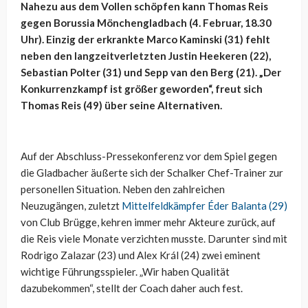
Nahezu aus dem Vollen schöpfen kann Thomas Reis
gegen Borussia Mönchengladbach (4. Februar, 18.30
Uhr). Einzig der erkrankte Marco Kaminski (31) fehlt
neben den langzeitverletzten Justin Heekeren (22),
Sebastian Polter (31) und Sepp van den Berg (21). „Der
Konkurrenzkampf ist größer geworden“, freut sich
Thomas Reis (49) über seine Alternativen.
Auf der Abschluss-Pressekonferenz vor dem Spiel gegen
die Gladbacher äußerte sich der Schalker Chef-Trainer zur
personellen Situation. Neben den zahlreichen
Neuzugängen, zuletzt
Mittelfeldkämpfer Éder Balanta (29)
von Club Brügge, kehren immer mehr Akteure zurück, auf
die Reis viele Monate verzichten musste. Darunter sind mit
Rodrigo Zalazar (23) und Alex Král (24) zwei eminent
wichtige Führungsspieler. „Wir haben Qualität
dazubekommen“, stellt der Coach daher auch fest.