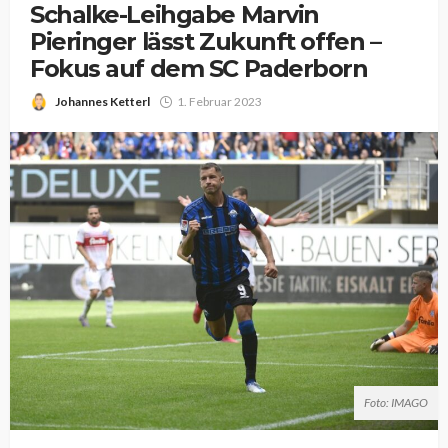
Schalke-Leihgabe Marvin
Pieringer lässt Zukunft offen –
Fokus auf dem SC Paderborn
Johannes Ketterl
1. Februar 2023
Foto: IMAGO