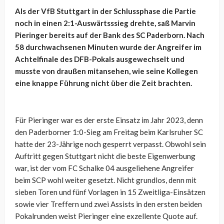
Als der VfB Stuttgart in der Schlussphase die Partie
noch in einen 2:1-Auswärtsssieg drehte, saß Marvin
Pieringer bereits auf der Bank des SC Paderborn. Nach
58 durchwachsenen Minuten wurde der Angreifer im
Achtelfinale des DFB-Pokals ausgewechselt und
musste von draußen mitansehen, wie seine Kollegen
eine knappe Führung nicht über die Zeit brachten.
Für Pieringer war es der erste Einsatz im Jahr 2023, denn
den Paderborner 1:0-Sieg am Freitag beim Karlsruher SC
hatte der 23-Jährige noch gesperrt verpasst. Obwohl sein
Auftritt gegen Stuttgart nicht die beste Eigenwerbung
war, ist der vom FC Schalke 04 ausgeliehene Angreifer
beim SCP wohl weiter gesetzt. Nicht grundlos, denn mit
sieben Toren und fünf Vorlagen in 15 Zweitliga-Einsätzen
sowie vier Treffern und zwei Assists in den ersten beiden
Pokalrunden weist Pieringer eine exzellente Quote auf.