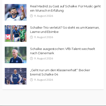
Real Madrid zu Gast auf Schalke: Für Muslic geht
ein Wunsch in Erfüllung
9. August 2026
Schalke-Trio verletzt? So steht es um Karaman,
Lasme und Ebimbe
9. August 2026
Schalke ausgestochen: VfB-Talent wechselt
nach Dänemark
9. August 2026
„Geht nur um den Klassenerhalt“: Becker
bremst Schalke 04
9. August 2026