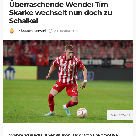
Überraschende Wende: Tim
Skarke wechselt nun doch zu
Schalke!
Johannes Ketterl
23. Januar 2023
Foto: IMAGO
Während medial über Wilson Isidor von Lokomotive