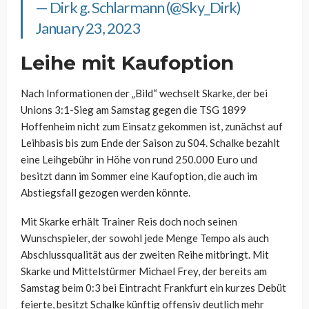
— Dirk g. Schlarmann (@Sky_Dirk)
January 23, 2023
Leihe mit Kaufoption
Nach Informationen der „Bild“ wechselt Skarke, der bei
Unions 3:1-Sieg am Samstag gegen die TSG 1899
Hoffenheim nicht zum Einsatz gekommen ist, zunächst auf
Leihbasis bis zum Ende der Saison zu S04. Schalke bezahlt
eine Leihgebühr in Höhe von rund 250.000 Euro und
besitzt dann im Sommer eine Kaufoption, die auch im
Abstiegsfall gezogen werden könnte.
Mit Skarke erhält Trainer Reis doch noch seinen
Wunschspieler, der sowohl jede Menge Tempo als auch
Abschlussqualität aus der zweiten Reihe mitbringt. Mit
Skarke und Mittelstürmer Michael Frey, der bereits am
Samstag beim 0:3 bei Eintracht Frankfurt ein kurzes Debüt
feierte, besitzt Schalke künftig offensiv deutlich mehr