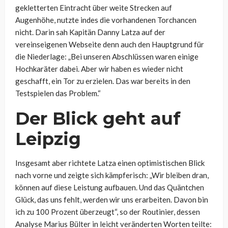
gekletterten Eintracht über weite Strecken auf
Augenhöhe, nutzte indes die vorhandenen Torchancen
nicht. Darin sah Kapitän Danny Latza auf der
vereinseigenen Webseite denn auch den Hauptgrund für
die Niederlage: „Bei unseren Abschlüssen waren einige
Hochkaräter dabei. Aber wir haben es wieder nicht
geschafft, ein Tor zu erzielen. Das war bereits in den
Testspielen das Problem.“
Der Blick geht auf
Leipzig
Insgesamt aber richtete Latza einen optimistischen Blick
nach vorne und zeigte sich kämpferisch: „Wir bleiben dran,
können auf diese Leistung aufbauen. Und das Quäntchen
Glück, das uns fehlt, werden wir uns erarbeiten. Davon bin
ich zu 100 Prozent überzeugt“, so der Routinier, dessen
Analyse Marius Bülter in leicht veränderten Worten teilte: