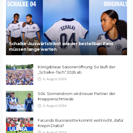
Schalke-Auswärtstrikot wieder bestellbar: Fans
müssen lange warten
Königsblaue Saisoneröffnung: So läuft der
„Schalke-Tach“ 2026 ab
6. August 2026
S04: Sonnenstrom wird neuer Partner der
Knappenschmiede
6. August 2026
Facundo Buonanotte kommt wohl nicht, dafür
Krepin Diatta?
6. August 2026