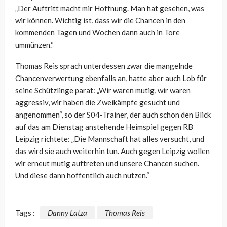
„Der Auftritt macht mir Hoffnung. Man hat gesehen, was
wir können. Wichtig ist, dass wir die Chancen in den
kommenden Tagen und Wochen dann auch in Tore
ummünzen.“
Thomas Reis sprach unterdessen zwar die mangelnde
Chancenverwertung ebenfalls an, hatte aber auch Lob für
seine Schützlinge parat: „Wir waren mutig, wir waren
aggressiv, wir haben die Zweikämpfe gesucht und
angenommen“, so der S04-Trainer, der auch schon den Blick
auf das am Dienstag anstehende Heimspiel gegen RB
Leipzig richtete: „Die Mannschaft hat alles versucht, und
das wird sie auch weiterhin tun. Auch gegen Leipzig wollen
wir erneut mutig auftreten und unsere Chancen suchen.
Und diese dann hoffentlich auch nutzen.“
Tags :
Danny Latza
Thomas Reis