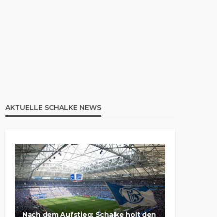
AKTUELLE SCHALKE NEWS
Nach dem Aufstieg: Schalke holt den