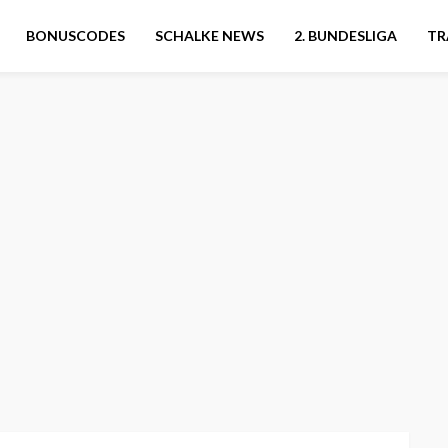
BONUSCODES
SCHALKE NEWS
2. BUNDESLIGA
TR