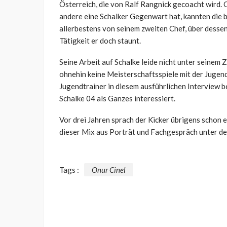
Österreich, die von Ralf Rangnick gecoacht wird.
andere eine Schalker Gegenwart hat, kannten die be
allerbestens von seinem zweiten Chef, über desse
Tätigkeit er doch staunt.
Seine Arbeit auf Schalke leide nicht unter seinem 
ohnehin keine Meisterschaftsspiele mit der Jugend
Jugendtrainer in diesem ausführlichen Interview bei
Schalke 04 als Ganzes interessiert.
Vor drei Jahren sprach der Kicker übrigens schon
dieser Mix aus Porträt und Fachgespräch unter d
Tags :
Onur Cinel