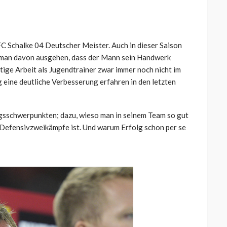
FC Schalke 04 Deutscher Meister. Auch in dieser Saison
f man davon ausgehen, dass der Mann sein Handwerk
ige Arbeit als Jugendtrainer zwar immer noch nicht im
 eine deutliche Verbesserung erfahren in den letzten
ngsschwerpunkten; dazu, wieso man in seinem Team so gut
Defensivzweikämpfe ist. Und warum Erfolg schon per se