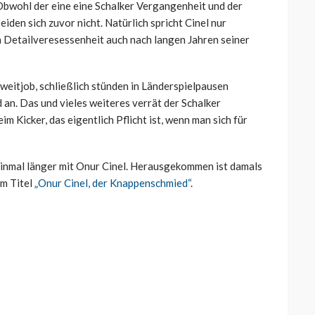
 Obwohl der eine eine Schalker Vergangenheit und der
iden sich zuvor nicht. Natürlich spricht Cinel nur
n Detailveresessenheit auch nach langen Jahren seiner
Zweitjob, schließlich stünden in Länderspielpausen
 an. Das und vieles weiteres verrät der Schalker
m Kicker, das eigentlich Pflicht ist, wenn man sich für
 einmal länger mit Onur Cinel. Herausgekommen ist damals
em Titel
„Onur Cinel, der Knappenschmied“
.