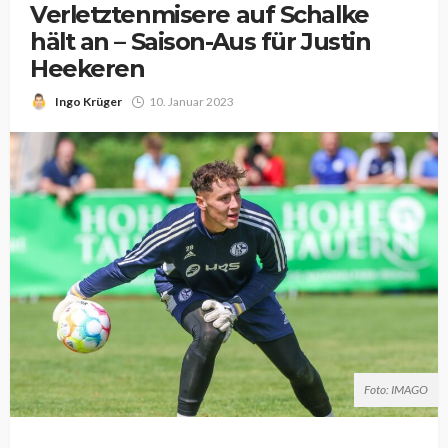
Verletztenmisere auf Schalke
hält an – Saison-Aus für Justin
Heekeren
Ingo Krüger
10. Januar 2023
Foto: IMAGO