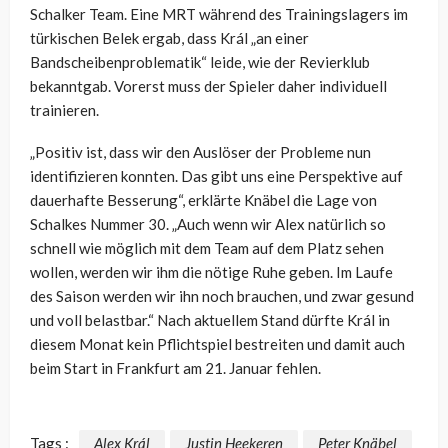
Schalker Team. Eine MRT während des Trainingslagers im
türkischen Belek ergab, dass Král „an einer
Bandscheibenproblematik“ leide, wie der Revierklub
bekanntgab. Vorerst muss der Spieler daher individuell
trainieren.
„Positiv ist, dass wir den Auslöser der Probleme nun
identifizieren konnten. Das gibt uns eine Perspektive auf
dauerhafte Besserung“, erklärte Knäbel die Lage von
Schalkes Nummer 30. „Auch wenn wir Alex natürlich so
schnell wie möglich mit dem Team auf dem Platz sehen
wollen, werden wir ihm die nötige Ruhe geben. Im Laufe
des Saison werden wir ihn noch brauchen, und zwar gesund
und voll belastbar.“ Nach aktuellem Stand dürfte Král in
diesem Monat kein Pflichtspiel bestreiten und damit auch
beim Start in Frankfurt am 21. Januar fehlen.
Tags :
Alex Král
Justin Heekeren
Peter Knäbel