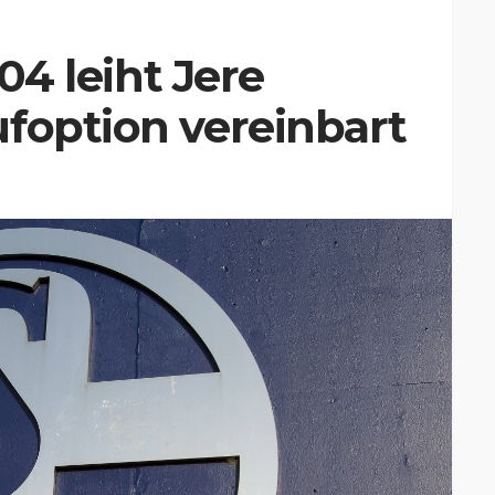
 04 leiht Jere
foption vereinbart