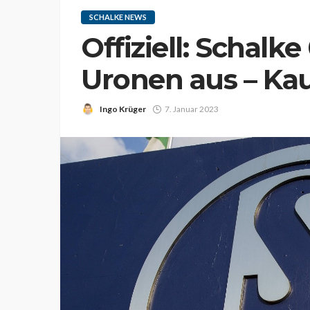
SCHALKE NEWS
Offiziell: Schalke
Uronen aus – Kau
Ingo Krüger
7. Januar 2023