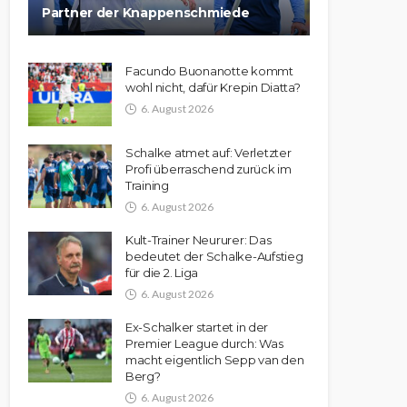
Partner der Knappenschmiede
Facundo Buonanotte kommt
wohl nicht, dafür Krepin Diatta?
6. August 2026
Schalke atmet auf: Verletzter
Profi überraschend zurück im
Training
6. August 2026
Kult-Trainer Neururer: Das
bedeutet der Schalke-Aufstieg
für die 2. Liga
6. August 2026
Ex-Schalker startet in der
Premier League durch: Was
macht eigentlich Sepp van den
Berg?
6. August 2026