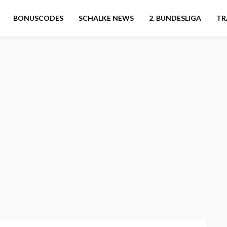
BONUSCODES
SCHALKE NEWS
2. BUNDESLIGA
TR