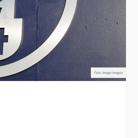
Foto: imago images