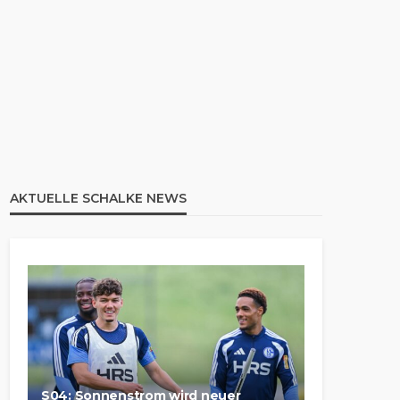
AKTUELLE SCHALKE NEWS
S04: Sonnenstrom wird neuer