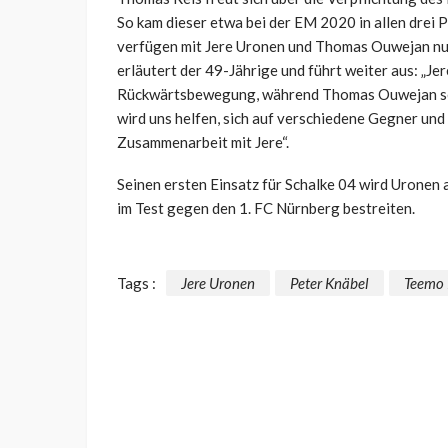
So kam dieser etwa bei der EM 2020 in allen drei 
verfügen mit Jere Uronen und Thomas Ouwejan nun 
erläutert der 49-Jährige und führt weiter aus: „Jere
Rückwärtsbewegung, während Thomas Ouwejan seine
wird uns helfen, sich auf verschiedene Gegner und 
Zusammenarbeit mit Jere“.
Seinen ersten Einsatz für Schalke 04 wird Uronen 
im Test gegen den 1. FC Nürnberg bestreiten.
Tags :
Jere Uronen
Peter Knäbel
Teemo 