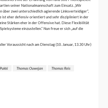
Partien seiner Nationalmannschaft zum Einsatz. „Wir
über zwei unterschiedlich agierende Linksverteidiger“,
 ist eher defensiv orientiert und sehr diszipliniert in der
 Stärken eher in der Offensive hat. Diese Flexibilität
Spielsysteme einzustellen.“ Nun freue er sich „auf die
aller Voraussicht nach am Dienstag (10. Januar, 13.30 Uhr)
Pukki
Thomas Ouwejan
Thomas Reis