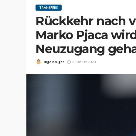
TRANSFERS
Rückkehr nach v
Marko Pjaca wird
Neuzugang geha
Ingo Krüger
6. Januar 2023