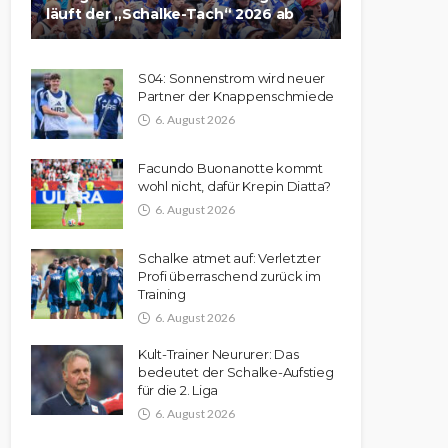
läuft der „Schalke-Tach“ 2026 ab
S04: Sonnenstrom wird neuer
Partner der Knappenschmiede
6. August 2026
Facundo Buonanotte kommt
wohl nicht, dafür Krepin Diatta?
6. August 2026
Schalke atmet auf: Verletzter
Profi überraschend zurück im
Training
6. August 2026
Kult-Trainer Neururer: Das
bedeutet der Schalke-Aufstieg
für die 2. Liga
6. August 2026