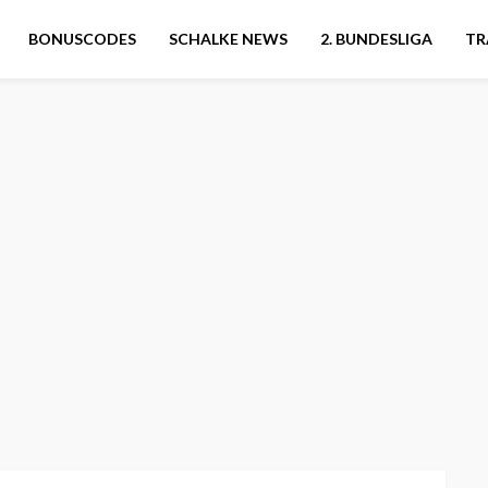
BONUSCODES
SCHALKE NEWS
2. BUNDESLIGA
TR