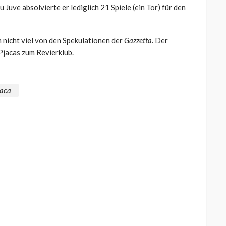
uve absolvierte er lediglich 21 Spiele (ein Tor) für den
nicht viel von den Spekulationen der
Gazzetta
. Der
Pjacas zum Revierklub.
jaca