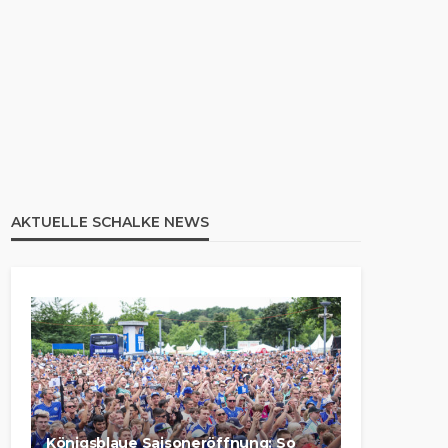
AKTUELLE SCHALKE NEWS
Königsblaue Saisoneröffnung: So