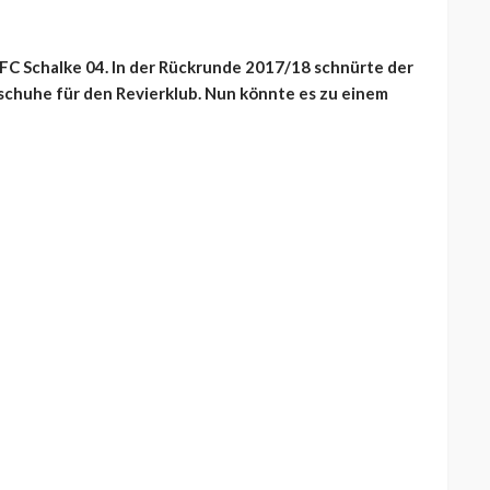
s FC Schalke 04. In der Rückrunde 2017/18 schnürte der
lschuhe für den Revierklub. Nun könnte es zu einem