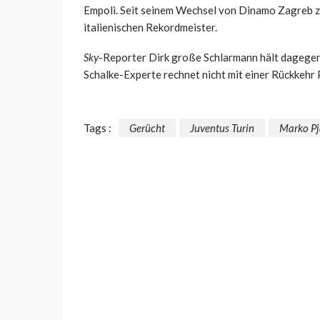
Empoli. Seit seinem Wechsel von Dinamo Zagreb zu J
italienischen Rekordmeister.
Sky
-Reporter Dirk große Schlarmann hält dagegen 
Schalke-Experte rechnet nicht mit einer Rückkehr 
Tags :
Gerücht
Juventus Turin
Marko P