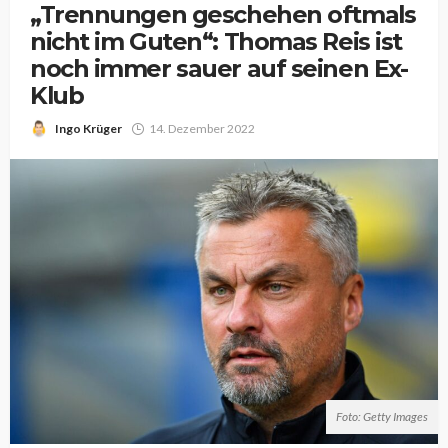
„Trennungen geschehen oftmals
nicht im Guten“: Thomas Reis ist
noch immer sauer auf seinen Ex-
Klub
Ingo Krüger
14. Dezember 2022
Foto: Getty Images