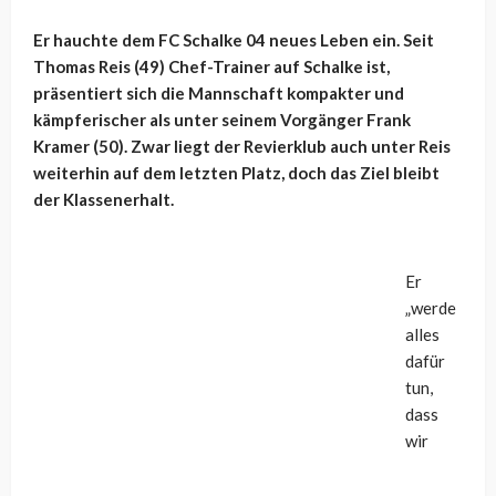
Er hauchte dem FC Schalke 04 neues Leben ein. Seit
Thomas Reis (49) Chef-Trainer auf Schalke ist,
präsentiert sich die Mannschaft kompakter und
kämpferischer als unter seinem Vorgänger Frank
Kramer (50). Zwar liegt der Revierklub auch unter Reis
weiterhin auf dem letzten Platz, doch das Ziel bleibt
der Klassenerhalt.
Er
„werde
alles
dafür
tun,
dass
wir