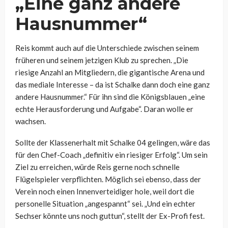
„Eine ganz andere
Hausnummer“
Reis kommt auch auf die Unterschiede zwischen seinem
früheren und seinem jetzigen Klub zu sprechen. „Die
riesige Anzahl an Mitgliedern, die gigantische Arena und
das mediale Interesse – da ist Schalke dann doch eine ganz
andere Hausnummer.“ Für ihn sind die Königsblauen „eine
echte Herausforderung und Aufgabe“. Daran wolle er
wachsen.
Sollte der Klassenerhalt mit Schalke 04 gelingen, wäre das
für den Chef-Coach „definitiv ein riesiger Erfolg“. Um sein
Ziel zu erreichen, würde Reis gerne noch schnelle
Flügelspieler verpflichten. Möglich sei ebenso, dass der
Verein noch einen Innenverteidiger hole, weil dort die
personelle Situation „angespannt“ sei. „Und ein echter
Sechser könnte uns noch guttun“, stellt der Ex-Profi fest.