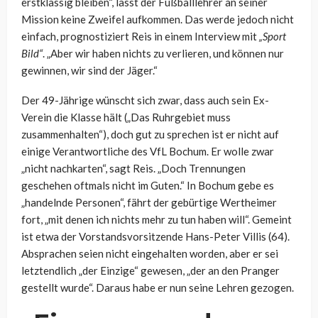
erstklassig bleiben“, lässt der Fußballlehrer an seiner
Mission keine Zweifel aufkommen. Das werde jedoch nicht
einfach, prognostiziert Reis in einem Interview mit
„Sport
Bild“
. „Aber wir haben nichts zu verlieren, und können nur
gewinnen, wir sind der Jäger.“
Der 49-Jährige wünscht sich zwar, dass auch sein Ex-
Verein die Klasse hält („Das Ruhrgebiet muss
zusammenhalten“), doch gut zu sprechen ist er nicht auf
einige Verantwortliche des VfL Bochum. Er wolle zwar
„nicht nachkarten“, sagt Reis. „Doch Trennungen
geschehen oftmals nicht im Guten.“ In Bochum gebe es
„handelnde Personen“, fährt der gebürtige Wertheimer
fort, „mit denen ich nichts mehr zu tun haben will“. Gemeint
ist etwa der Vorstandsvorsitzende Hans-Peter Villis (64).
Absprachen seien nicht eingehalten worden, aber er sei
letztendlich „der Einzige“ gewesen, „der an den Pranger
gestellt wurde“. Daraus habe er nun seine Lehren gezogen.