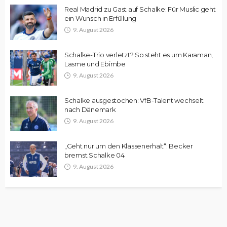
Real Madrid zu Gast auf Schalke: Für Muslic geht
ein Wunsch in Erfüllung
9. August 2026
Schalke-Trio verletzt? So steht es um Karaman,
Lasme und Ebimbe
9. August 2026
Schalke ausgestochen: VfB-Talent wechselt
nach Dänemark
9. August 2026
„Geht nur um den Klassenerhalt“: Becker
bremst Schalke 04
9. August 2026