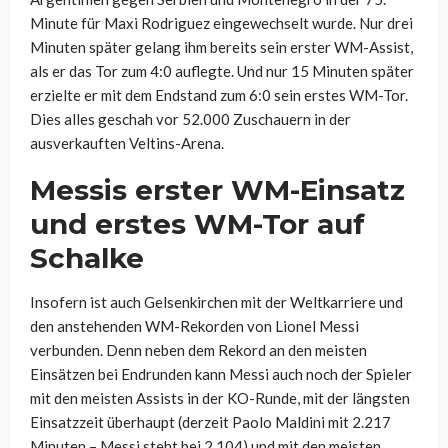
Minute für Maxi Rodriguez eingewechselt wurde. Nur drei
Minuten später gelang ihm bereits sein erster WM-Assist,
als er das Tor zum 4:0 auflegte. Und nur 15 Minuten später
erzielte er mit dem Endstand zum 6:0 sein erstes WM-Tor.
Dies alles geschah vor 52.000 Zuschauern in der
ausverkauften Veltins-Arena.
Messis erster WM-Einsatz
und erstes WM-Tor auf
Schalke
Insofern ist auch Gelsenkirchen mit der Weltkarriere und
den anstehenden WM-Rekorden von Lionel Messi
verbunden. Denn neben dem Rekord an den meisten
Einsätzen bei Endrunden kann Messi auch noch der Spieler
mit den meisten Assists in der KO-Runde, mit der längsten
Einsatzzeit überhaupt (derzeit Paolo Maldini mit 2.217
Minuten – Messi steht bei 2.104) und mit den meisten