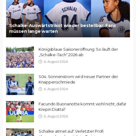
Schalke-Auswärtstrikot wieder bestellbar: Fans
müssen lange warten
Königsblaue Saisoneröffnung: So läuft der
„Schalke-Tach“ 2026 ab
6. August 2026
S04: Sonnenstrom wird neuer Partner der
Knappenschmiede
6. August 2026
Facundo Buonanotte kommt wohl nicht, dafür
Krepin Diatta?
6. August 2026
Schalke atmet auf: Verletzter Profi