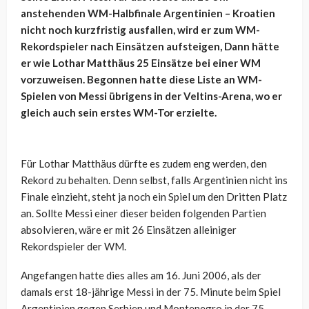
anstehenden WM-Halbfinale Argentinien – Kroatien
nicht noch kurzfristig ausfallen, wird er zum WM-
Rekordspieler nach Einsätzen aufsteigen, Dann hätte
er wie Lothar Matthäus 25 Einsätze bei einer WM
vorzuweisen. Begonnen hatte diese Liste an WM-
Spielen von Messi übrigens in der Veltins-Arena, wo er
gleich auch sein erstes WM-Tor erzielte.
Für Lothar Matthäus dürfte es zudem eng werden, den
Rekord zu behalten. Denn selbst, falls Argentinien nicht ins
Finale einzieht, steht ja noch ein Spiel um den Dritten Platz
an. Sollte Messi einer dieser beiden folgenden Partien
absolvieren, wäre er mit 26 Einsätzen alleiniger
Rekordspieler der WM.
Angefangen hatte dies alles am 16. Juni 2006, als der
damals erst 18-jährige Messi in der 75. Minute beim Spiel
Argentinien gegen Serbien und Montenegro in der 75.