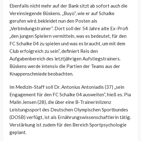
Ebenfalls nicht mehr auf der Bank sitzt ab sofort auch die
Vereinslegende Büskens. „Buyo“, wie er auf Schalke
gerufen wird, bekleidet nun den Posten als
„Verbindungstrainer“. Dort soll der 54 Jahre alte Ex-Profi
„den jungen Spielern vermitteln, was es bedeutet, für den
FC Schalke 04 zu spielen und was es braucht, um mit dem
Club erfolgreich zu sein“, definiert Reis den
Aufgabenbereich des letztjährigen Aufstiegstrainers.
Büskens werde intensiv die Partien der Teams aus der
Knappenschmiede beobachten.
Im Medizin-Staff soll Dr. Antonius Antoniadis (37) „sein
Engagement für den FC Schalke 04 ausweiten“, hieß es. Pia
Malin Jensen (28), die über eine B-Trainerinlizenz
Leistungssport des Deutschen Olympischen Sportbundes
(DOSB) verfügt, ist als Ernährungswissenschaftlerin tätig.
Verstärkung ist zudem für den Bereich Sportpsychologie
geplant.