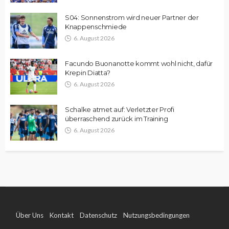
S04: Sonnenstrom wird neuer Partner der
Knappenschmiede
6. August 2026
Facundo Buonanotte kommt wohl nicht, dafür
Krepin Diatta?
6. August 2026
Schalke atmet auf: Verletzter Profi
überraschend zurück im Training
6. August 2026
Über Uns
Kontakt
Datenschutz
Nutzungsbedingungen