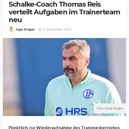
Schalke-Coach Thomas Reis
verteilt Aufgaben im Trainerteam
neu
Ingo Krüger
1. Dezember 2022
Foto: Getty Images
Pünktlich zur Wiederaufnahme des Trainingsbetriebes