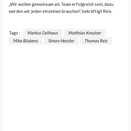
„Wir wollen gemeinsam als Team erfolgreich sein, dazu
werden wir jeden einzelnen brauchen“, bekräftigt Reis.
Tags :
Markus Gellhaus
Matthias Kreutzer
Mike Büskens
Simon Henzler
Thomas Reis