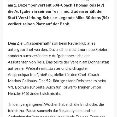
am 1. Dezember verteilt S04-Coach Thomas Reis (49)
die Aufgaben in seinem Team neu. Zudem erhält der
Staff Verstärkung. Schalke-Legende Mike Büskens (54)
verliert seinen Platz auf der Bank.
Dem Ziel „Klassenerhalt“ soll beim Revierklub alles
untergeordnet werden. Dazu zählen nicht nur neue Spieler,
sondern auch veränderte Aufgabenbereiche der
Assistenten von Reis. Das teilte der Verein am Donnerstag
auf seiner Website mit. „Erster und wichtigster
Ansprechpartner“, hieß es, bleibe für den Chef-Coach
Markus Gellhaus. Der 52-Jährige stand Reis bereits beim
VfL Bochum zur Seite. Auch für Torwart-Trainer Simon
Henzler (46) ändert sich nichts.
„In den vergangenen Wochen habe ich die Eindrücke, die
ich bis zur Pause sammeln durfte, analysiert und mir
Gedanken darüber gemacht, wie wir als Trainer-Team das