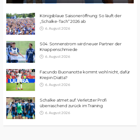
Königsblaue Saisoneröffnung: So läuft der
„Schalke-Tach“ 2026 ab
6. August 2026
S04: Sonnenstrom wird neuer Partner der
Knappenschmiede
6. August 2026
Facundo Buonanotte kommt wohl nicht, dafür
Krepin Diatta?
6. August 2026
Schalke atmet auf: Verletzter Profi
überraschend zurück im Training
6. August 2026