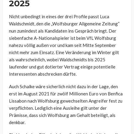
2025
Nicht unbedingt in eines der drei Profile passt Luca
Waldschmidt, den die „Wolfsburger Allgemeine Zeitung“
nun zumindest als Kandidaten ins Gespräch bringt. Der
siebenfache A-Nationalspieler ist beim VfL Wolfsburg
nahezu völlig außen vor und kam seit Mitte September
nicht mehr zum Einsatz. Eine Veränderung im Winter gilt
als wahrscheinlich, wobei Waldschmidts bis 2025
laufender und gut dotierter Vertrag einige potentielle
Interessenten abschrecken dürfte.
Auch Schalke wäre sicherlich nicht dazu in der Lage, den
erst im August 2021 für zwölf Millionen Euro von Benfica
Lissabon nach Wolfsburg gewechselten Angreifer fest zu
verpflichten. Lediglich eine Ausleihe gilt unter der
Prämisse, dass sich Wolfsburg am Gehalt beteiligt, als
denkbar.