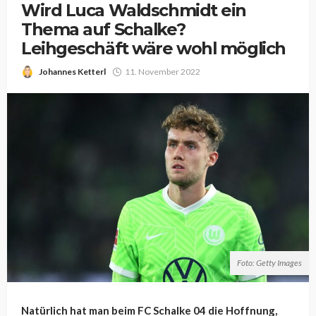
Wird Luca Waldschmidt ein
Thema auf Schalke?
Leihgeschäft wäre wohl möglich
Johannes Ketterl
11. November 2022
Foto: Getty Images
Natürlich hat man beim FC Schalke 04 die Hoffnung,