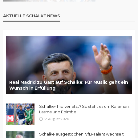
AKTUELLE SCHALKE NEWS
Real Madrid zu Gast auf Schalke: Für Muslic geht ein
Wunsch in Erfüllung
Schalke-Trio verletzt? So steht es um Karaman,
Lasme und Ebimbe
9. August 2026
Schalke ausgestochen: VfB-Talent wechselt