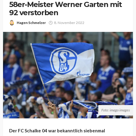
58er-Meister Werner Garten mit
92 verstorben
Hagen Schmelzer
8. November 2022
Foto: imago images
Der FC Schalke 04 war bekanntlich siebenmal