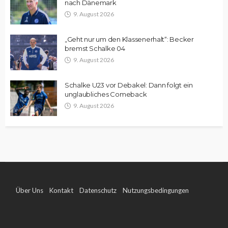
nach Dänemark
9. August 2026
„Geht nur um den Klassenerhalt“: Becker
bremst Schalke 04
9. August 2026
Schalke U23 vor Debakel: Dann folgt ein
unglaubliches Comeback
9. August 2026
Über Uns
Kontakt
Datenschutz
Nutzungsbedingungen
Impressum