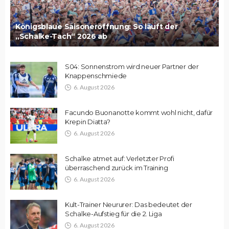
Königsblaue Saisoneröffnung: So läuft der
„Schalke-Tach“ 2026 ab
S04: Sonnenstrom wird neuer Partner der
Knappenschmiede
6. August 2026
Facundo Buonanotte kommt wohl nicht, dafür
Krepin Diatta?
6. August 2026
Schalke atmet auf: Verletzter Profi
überraschend zurück im Training
6. August 2026
Kult-Trainer Neururer: Das bedeutet der
Schalke-Aufstieg für die 2. Liga
6. August 2026