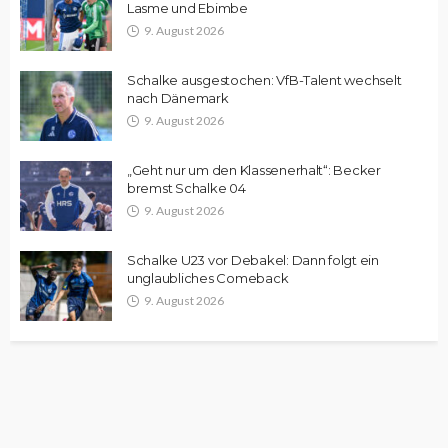
Lasme und Ebimbe
9. August 2026
Schalke ausgestochen: VfB-Talent wechselt
nach Dänemark
9. August 2026
„Geht nur um den Klassenerhalt“: Becker
bremst Schalke 04
9. August 2026
Schalke U23 vor Debakel: Dann folgt ein
unglaubliches Comeback
9. August 2026