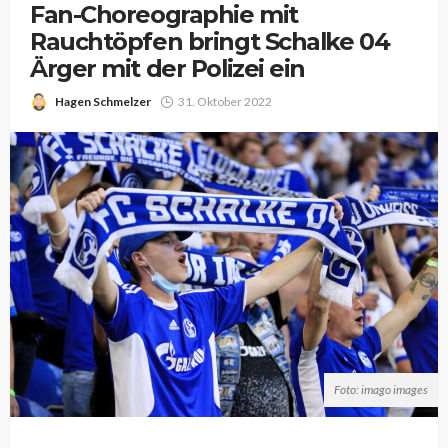
Fan-Choreographie mit
Rauchtöpfen bringt Schalke 04
Ärger mit der Polizei ein
Hagen Schmelzer
31. Oktober 2022
Foto: imago images