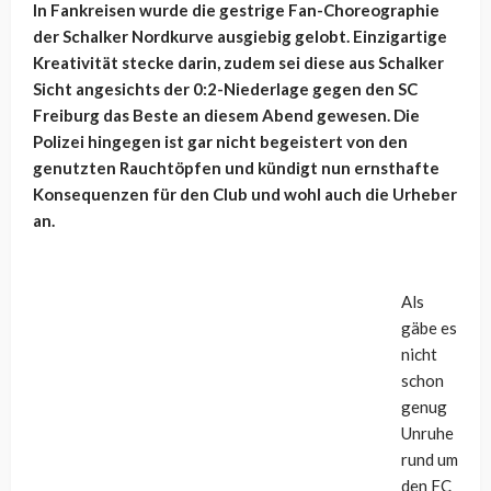
In Fankreisen wurde die gestrige Fan-Choreographie
der Schalker Nordkurve ausgiebig gelobt. Einzigartige
Kreativität stecke darin, zudem sei diese aus Schalker
Sicht angesichts der 0:2-Niederlage gegen den SC
Freiburg das Beste an diesem Abend gewesen. Die
Polizei hingegen ist gar nicht begeistert von den
genutzten Rauchtöpfen und kündigt nun ernsthafte
Konsequenzen für den Club und wohl auch die Urheber
an.
Als
gäbe es
nicht
schon
genug
Unruhe
rund um
den FC