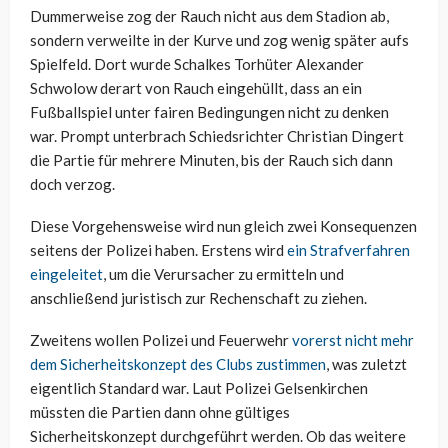
Dummerweise zog der Rauch nicht aus dem Stadion ab,
sondern verweilte in der Kurve und zog wenig später aufs
Spielfeld. Dort wurde Schalkes Torhüter Alexander
Schwolow derart von Rauch eingehüllt, dass an ein
Fußballspiel unter fairen Bedingungen nicht zu denken
war. Prompt unterbrach Schiedsrichter Christian Dingert
die Partie für mehrere Minuten, bis der Rauch sich dann
doch verzog.
Diese Vorgehensweise wird nun gleich zwei Konsequenzen
seitens der Polizei haben. Erstens wird
ein Strafverfahren
eingeleitet
, um die Verursacher zu ermitteln und
anschließend juristisch zur Rechenschaft zu ziehen.
Zweitens wollen Polizei und Feuerwehr
vorerst nicht mehr
dem Sicherheitskonzept des Clubs zustimmen
, was zuletzt
eigentlich Standard war. Laut Polizei Gelsenkirchen
müssten die Partien dann ohne gültiges
Sicherheitskonzept durchgeführt werden. Ob das weitere