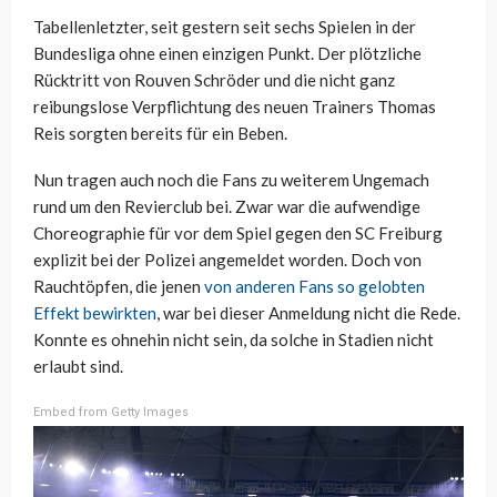
Tabellenletzter, seit gestern seit sechs Spielen in der
Bundesliga ohne einen einzigen Punkt. Der plötzliche
Rücktritt von Rouven Schröder und die nicht ganz
reibungslose Verpflichtung des neuen Trainers Thomas
Reis sorgten bereits für ein Beben.
Nun tragen auch noch die Fans zu weiterem Ungemach
rund um den Revierclub bei. Zwar war die aufwendige
Choreographie für vor dem Spiel gegen den SC Freiburg
explizit bei der Polizei angemeldet worden. Doch von
Rauchtöpfen, die jenen
von anderen Fans so gelobten
Effekt bewirkten
, war bei dieser Anmeldung nicht die Rede.
Konnte es ohnehin nicht sein, da solche in Stadien nicht
erlaubt sind.
Embed from Getty Images