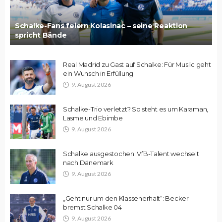
Schalke-Fans feiern Kolasinac – seine Reaktion
spricht Bände
Real Madrid zu Gast auf Schalke: Für Muslic geht
ein Wunsch in Erfüllung
9. August 2026
Schalke-Trio verletzt? So steht es um Karaman,
Lasme und Ebimbe
9. August 2026
Schalke ausgestochen: VfB-Talent wechselt
nach Dänemark
9. August 2026
„Geht nur um den Klassenerhalt“: Becker
bremst Schalke 04
9. August 2026