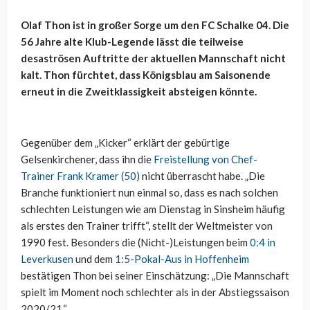
Olaf Thon ist in großer Sorge um den FC Schalke 04. Die
56 Jahre alte Klub-Legende lässt die teilweise
desaströsen Auftritte der aktuellen Mannschaft nicht
kalt. Thon fürchtet, dass Königsblau am Saisonende
erneut in die Zweitklassigkeit absteigen könnte.
Gegenüber dem „Kicker“ erklärt der gebürtige
Gelsenkirchener, dass ihn die
Freistellung von Chef-
Trainer Frank Kramer (50)
nicht überrascht habe. „Die
Branche funktioniert nun einmal so, dass es nach solchen
schlechten Leistungen wie am Dienstag in Sinsheim häufig
als erstes den Trainer trifft“, stellt der Weltmeister von
1990 fest. Besonders die (Nicht-)Leistungen beim
0:4 in
Leverkusen
und dem
1:5-Pokal-Aus in Hoffenheim
bestätigen Thon bei seiner Einschätzung: „Die Mannschaft
spielt im Moment noch schlechter als in der Abstiegssaison
2020/21.“