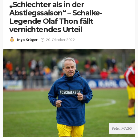
„Schlechter als in der
Abstiegssaison“ – Schalke-
Legende Olaf Thon fällt
vernichtendes Urteil
Ingo Krüger
20. Oktober 2022
Foto: IMAGO