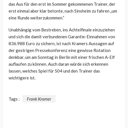
das Aus für den erst im Sommer gekommenen Trainer, der
erst einmal aber klar betonte, nach Sinsheim zu fahren „um
eine Runde weiterzukommen.“
Unabhängig vom Bestreben, ins Achtelfinale einzuziehen
und sich die damit verbundenen Garantie-Einnahmen von
836.988 Euro zu sichern, ist nach Kramers Aussagen auf
der gestrigen Pressekonferenz eine gewisse Rotation
denkbar, um am Sonntag in Berlin mit einer frischen A-Elf
auflaufen zu können. Auch daran würde sich erkennen
lassen, welches Spiel für S04 und den Trainer das
wichtigere ist.
Tags :
Frank Kramer