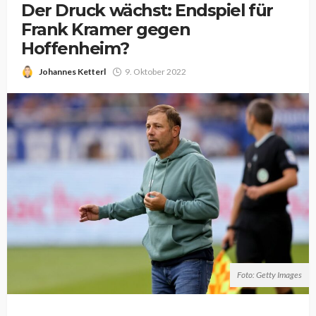
Der Druck wächst: Endspiel für
Frank Kramer gegen
Hoffenheim?
Johannes Ketterl
9. Oktober 2022
Foto: Getty Images