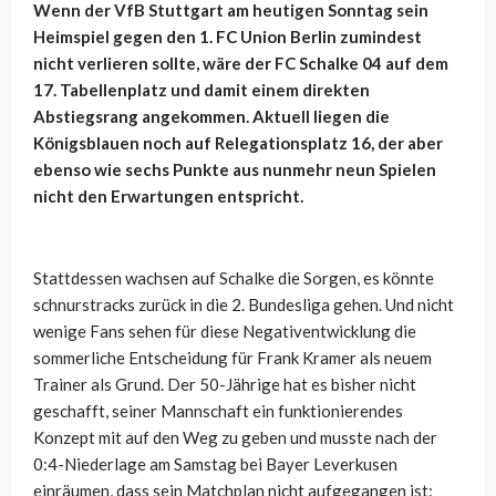
Wenn der VfB Stuttgart am heutigen Sonntag sein
Heimspiel gegen den 1. FC Union Berlin zumindest
nicht verlieren sollte, wäre der FC Schalke 04 auf dem
17. Tabellenplatz und damit einem direkten
Abstiegsrang angekommen. Aktuell liegen die
Königsblauen noch auf Relegationsplatz 16, der aber
ebenso wie sechs Punkte aus nunmehr neun Spielen
nicht den Erwartungen entspricht.
Stattdessen wachsen auf Schalke die Sorgen, es könnte
schnurstracks zurück in die 2. Bundesliga gehen. Und nicht
wenige Fans sehen für diese Negativentwicklung die
sommerliche Entscheidung für Frank Kramer als neuem
Trainer als Grund. Der 50-Jährige hat es bisher nicht
geschafft, seiner Mannschaft ein funktionierendes
Konzept mit auf den Weg zu geben und musste nach der
0:4-Niederlage am Samstag bei Bayer Leverkusen
einräumen, dass sein Matchplan nicht aufgegangen ist: