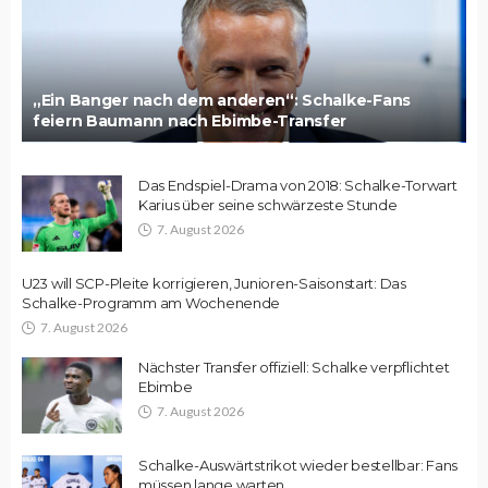
„Ein Banger nach dem anderen“: Schalke-Fans
feiern Baumann nach Ebimbe-Transfer
Das Endspiel-Drama von 2018: Schalke-Torwart
Karius über seine schwärzeste Stunde
7. August 2026
U23 will SCP-Pleite korrigieren, Junioren-Saisonstart: Das
Schalke-Programm am Wochenende
7. August 2026
Nächster Transfer offiziell: Schalke verpflichtet
Ebimbe
7. August 2026
Schalke-Auswärtstrikot wieder bestellbar: Fans
müssen lange warten