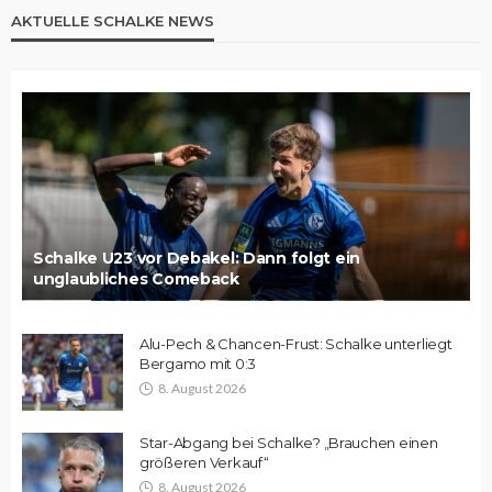
AKTUELLE SCHALKE NEWS
Schalke U23 vor Debakel: Dann folgt ein
unglaubliches Comeback
Alu-Pech & Chancen-Frust: Schalke unterliegt
Bergamo mit 0:3
8. August 2026
Star-Abgang bei Schalke? „Brauchen einen
größeren Verkauf“
8. August 2026