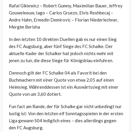
Rafal Gikiewicz – Robert Gumny, Maximilian Bauer, Jeffrey
Gouweleeuw, Iago – Carlos Gruezo, Elvis Rexhbecaj –
Andre Hahn, Ermedin Demirovic – Florian Niederlechner,
Mergim Berisha
In den letzten 10 direkten Duellen gab es nur einen Sieg
des FC Augsburg, aber fünf Siege des FC Schalke. Der
aktuelle Kader der Schalker hat jedoch nichts mehr mit
jenen zu tun, die diese Siege für Königsblau einfuhren.
Dennoch gilt der FC Schalke 04 als Favorit bei den
Buchmachern mit einer Quote von etwa 2,05 auf einen
Heimsieg. Währenddessen ist ein Auswärtssieg mit einer
Quote von um 3,60 dotiert.
Fun fact am Rande, der für Schalke gar nicht unbedingt nur
lustig ist: Von den letzten elf Sonntagsspielen in der ersten
Liga gewann S04 lediglich eines – dies allerdings gegen
den FC Augsburg.