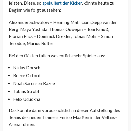
leisten. Diese, so
spekuliert der Kicker
, könnte heute zu
Beginn wie folgt aussehen:
Alexander Schwolow – Henning Matriciani, Sepp van den
Berg, Maya Yoshida, Thomas Ouwejan – Tom Krauß,
Florian Flick – Dominick Drexler, Tobias Mohr – Simon
Terodde, Marius Bülter
Bei den Gästen fallen wesentlich mehr Spieler aus:
Niklas Dorsch
Reece Oxford
Noah Sarenren Bazee
Tobias Strobl
Felix Uduokhai
Das könnte dann voraussichtlich in dieser Aufstellung des
Teams des neuen Trainers Enrico Maaßen in der Veltins-
Arena führen: