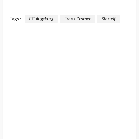
Tags :
FC Augsburg
Frank Kramer
Startelf