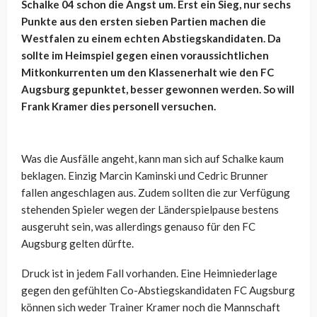
Schalke 04 schon die Angst um. Erst ein Sieg, nur sechs
Punkte aus den ersten sieben Partien machen die
Westfalen zu einem echten Abstiegskandidaten. Da
sollte im Heimspiel gegen einen voraussichtlichen
Mitkonkurrenten um den Klassenerhalt wie den FC
Augsburg gepunktet, besser gewonnen werden. So will
Frank Kramer dies personell versuchen.
Was die Ausfälle angeht, kann man sich auf Schalke kaum
beklagen. Einzig Marcin Kaminski und Cedric Brunner
fallen angeschlagen aus. Zudem sollten die zur Verfügung
stehenden Spieler wegen der Länderspielpause bestens
ausgeruht sein, was allerdings genauso für den FC
Augsburg gelten dürfte.
Druck ist in jedem Fall vorhanden. Eine Heimniederlage
gegen den gefühlten Co-Abstiegskandidaten FC Augsburg
können sich weder Trainer Kramer noch die Mannschaft