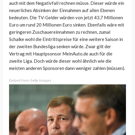
auch mit dem Negativfall rechnen müsse. Dieser würde ein
neuerliches Absinken der Einnahmen auf allen Ebenen
bedeuten. Die TV-Gelder würden von jetzt 43,7 Millionen
Euro um rund 20 Millionen Euro sinken. Ebenfalls wäre mit
geringeren Zuschauereinnahmen zu rechnen, zumal
Schalke wohl die Eintrittspreise für eine weitere Saison in
der zweiten Bundesliga senken würde. Zwar gilt der
Vertrag mit Hauptpsonsor MeinAuto.de auch für die
zweite Liga. Doch würde dieser wohl ähnlich wie die
meisten anderen Sponsoren dann weniger zahlen (müssen).
Embed from Getty Images