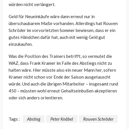
würden nicht verlängert.
Geld für Neueinkäufe wäre dann erneut nur in
überschaubarem Maße vorhanden. Allerdings hat Rouven
Schröder im vorvorletzten Sommer bewiesen, dass er ein
gutes Händchen dafür hat, auch mit wenig Geld gut
einzukaufen.
Was die Position des Trainers betrifft, so vermutet die
WAZ, dass Frank Kramer im Falle des Abstiegs nicht zu
halten wäre. Hier müsste also ein neuer Mann her, sofern
Kramer nicht schon vor Ende der Saison ausgetauscht
würde. Und auch die übrigen Mitarbeiter – insgesamt rund
450 – müssten wohl erneut Gehaltseinbußen akzeptieren
oder sich anders orientieren.
Tags :
Abstieg
Peter Knäbel
Rouven Schröder