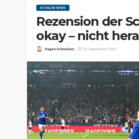
SCHALKE NEWS
Rezension der S
okay – nicht her
Hagen Schmelzer
23. September 2022