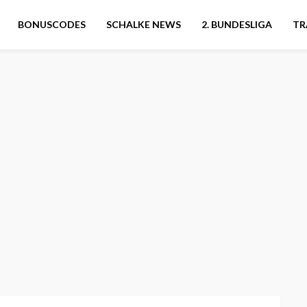
BONUSCODES
SCHALKE NEWS
2. BUNDESLIGA
TR