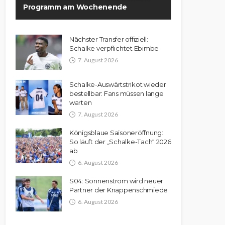
Programm am Wochenende
Nächster Transfer offiziell:
Schalke verpflichtet Ebimbe
7. August 2026
Schalke-Auswärtstrikot wieder
bestellbar: Fans müssen lange
warten
7. August 2026
Königsblaue Saisoneröffnung:
So läuft der „Schalke-Tach“ 2026
ab
6. August 2026
S04: Sonnenstrom wird neuer
Partner der Knappenschmiede
6. August 2026