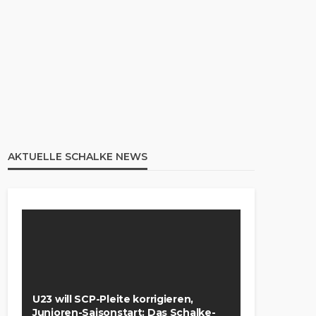
AKTUELLE SCHALKE NEWS
U23 will SCP-Pleite korrigieren,
Junioren-Saisonstart: Das Schalke-