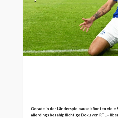
Gerade in der Länderspielpause könnten viele Sc
allerdings bezahlpflichtige Doku von RTL+ übe