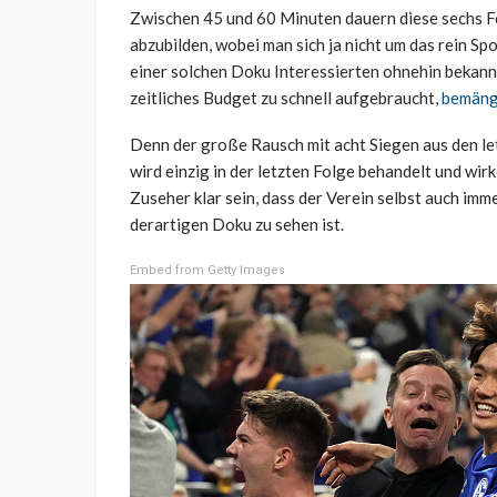
Zwischen 45 und 60 Minuten dauern diese sechs Fol
abzubilden, wobei man sich ja nicht um das rein Sp
einer solchen Doku Interessierten ohnehin bekann
zeitliches Budget zu schnell aufgebraucht,
bemänge
Denn der große Rausch mit acht Siegen aus den le
wird einzig in der letzten Folge behandelt und w
Zuseher klar sein, dass der Verein selbst auch im
derartigen Doku zu sehen ist.
Embed from Getty Images