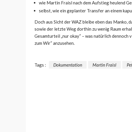
wie Martin Fraisl nach dem Aufstieg heulend Ge
selbst, wie ein geplanter Transfer an einem kap
Doch aus Sicht der WAZ bleibe eben das Manko, da
sowie der letzte Weg dorthin zu wenig Raum erhal
Gesamturteil „nur okay“ – was natürlich dennoch vi
zum Wir“ anzusehen.
Tags :
Dokumentation
Martin Fraisl
Pe