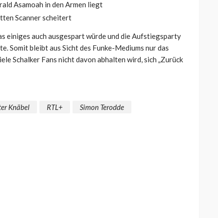
rald Asamoah in den Armen liegt
utten Scanner scheitert
s einiges auch ausgespart würde und die Aufstiegsparty
te. Somit bleibt aus Sicht des Funke-Mediums nur das
ele Schalker Fans nicht davon abhalten wird, sich „Zurück
ter Knäbel
RTL+
Simon Terodde