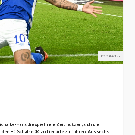
Foto: IMAGO
halke-Fans die spielfreie Zeit nutzen, sich die
r den FC Schalke 04 zu Gemüte zu führen. Aus sechs