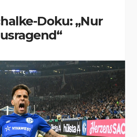
chalke-Doku: „Nur
ausragend“