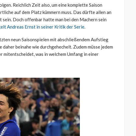
gen. Reichlich Zeit also, um eine komplette Saison
ortliche auf dem Platz kümmern muss. Das dürfte allen an
t sein. Doch offenbar hatte man bei den Machern sein
lt Andreas Ernst in seiner Kritik der Serie
.
tzten neun Saisonspielen mit abschließendem Aufstieg
irke daher beinahe wie durchgehechelt. Zudem müsse jedem
mer mitentscheidet, was in welchem Umfang in einer