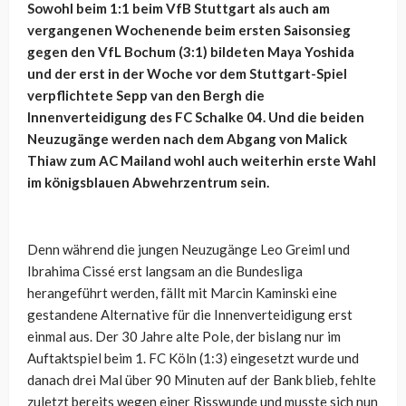
Sowohl beim 1:1 beim VfB Stuttgart als auch am
vergangenen Wochenende beim ersten Saisonsieg
gegen den VfL Bochum (3:1) bildeten Maya Yoshida
und der erst in der Woche vor dem Stuttgart-Spiel
verpflichtete Sepp van den Bergh die
Innenverteidigung des FC Schalke 04. Und die beiden
Neuzugänge werden nach dem Abgang von Malick
Thiaw zum AC Mailand wohl auch weiterhin erste Wahl
im königsblauen Abwehrzentrum sein.
Denn während die jungen Neuzugänge Leo Greiml und
Ibrahima Cissé erst langsam an die Bundesliga
herangeführt werden, fällt mit Marcin Kaminski eine
gestandene Alternative für die Innenverteidigung erst
einmal aus. Der 30 Jahre alte Pole, der bislang nur im
Auftaktspiel beim 1. FC Köln (1:3) eingesetzt wurde und
danach drei Mal über 90 Minuten auf der Bank blieb, fehlte
zuletzt bereits wegen einer Risswunde und musste sich nun