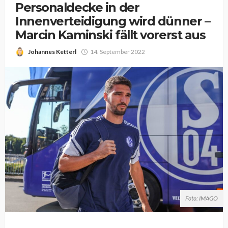
Personaldecke in der
Innenverteidigung wird dünner –
Marcin Kaminski fällt vorerst aus
Johannes Ketterl
14. September 2022
Foto: IMAGO