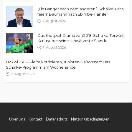
„Ein Banger nach dem anderen“: Schalke-Fans
feiern Baumann nach Ebimbe-Transfer
7. August 2026
Das Endspiel-Drama von 2018: Schalke-Torwart
Karius über seine schwärzeste Stunde
7. August 2026
U23 will SCP-Pleite korrigieren, Junioren-Saisonstart: Das
Schalke-Programm am Wochenende
7. August 2026
Über Uns
Kontakt
Datenschutz
Nutzungsbedingungen