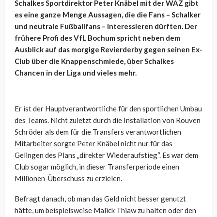
Schalkes Sportdirektor Peter Knäbel mit der WAZ gibt
es eine ganze Menge Aussagen, die die Fans – Schalker
und neutrale Fußballfans – interessieren dürften. Der
frühere Profi des VfL Bochum spricht neben dem
Ausblick auf das morgige Revierderby gegen seinen Ex-
Club über die Knappenschmiede, über Schalkes
Chancen in der Liga und vieles mehr.
Er ist der Hauptverantwortliche für den sportlichen Umbau
des Teams. Nicht zuletzt durch die Installation von Rouven
Schröder als dem für die Transfers verantwortlichen
Mitarbeiter sorgte Peter Knäbel nicht nur für das
Gelingen des Plans „direkter Wiederaufstieg“. Es war dem
Club sogar möglich, in dieser Transferperiode einen
Millionen-Überschuss zu erzielen.
Befragt danach, ob man das Geld nicht besser genutzt
hätte, um beispielsweise Malick Thiaw zu halten oder den