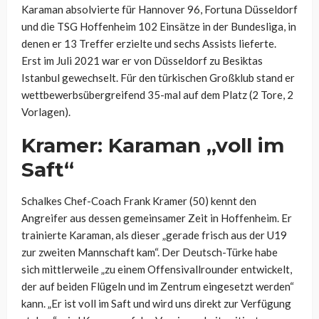
Karaman absolvierte für Hannover 96, Fortuna Düsseldorf
und die TSG Hoffenheim 102 Einsätze in der Bundesliga, in
denen er 13 Treffer erzielte und sechs Assists lieferte.
Erst im Juli 2021 war er von Düsseldorf zu Besiktas
Istanbul gewechselt. Für den türkischen Großklub stand er
wettbewerbsübergreifend 35-mal auf dem Platz (2 Tore, 2
Vorlagen).
Kramer: Karaman „voll im
Saft“
Schalkes Chef-Coach Frank Kramer (50) kennt den
Angreifer aus dessen gemeinsamer Zeit in Hoffenheim. Er
trainierte Karaman, als dieser „gerade frisch aus der U19
zur zweiten Mannschaft kam“. Der Deutsch-Türke habe
sich mittlerweile „zu einem Offensivallrounder entwickelt,
der auf beiden Flügeln und im Zentrum eingesetzt werden“
kann. „Er ist voll im Saft und wird uns direkt zur Verfügung