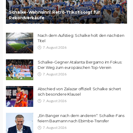
Schalke-Wahnsinn: Retro-Trikot sorgt für
Rekordverkäufe
Nach dem Aufstieg: Schalke holt den nächsten
Titel
7. August 2026
Schalke-Gegner Atalanta Bergamo im Fokus:
Der Weg zum europäischen Top-Verein
7. August 2026
Abschied von Zalazar offiziell: Schalke sichert
sich besondere Klausel
7. August 2026
„Ein Banger nach dem anderen“: Schalke-Fans
feiern Baumann nach Ebimbe-Transfer
7. August 2026