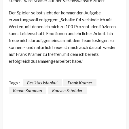
stehen“, wird Kramer auf der Vereinswebsite zitiert.
Der Spieler selbst sieht der kommenden Aufgabe
erwartungsvoll entgegen: „Schalke 04 verbinde ich mit
Werten, mit denen ich mich zu 100 Prozent identifizieren
kann: Leidenschaft, Emotionen und ehrlicher Arbeit. Ich
freue mich darauf, gemeinsam mit dem Team loslegen zu
können – und natürlich freue ich mich auch darauf, wieder
auf Frank Kramer zu treffen, mit dem ich bereits
erfolgreich zusammengearbeitet habe.“
Tags :
Besiktas Istanbul
Frank Kramer
Kenan Karaman
Rouven Schröder