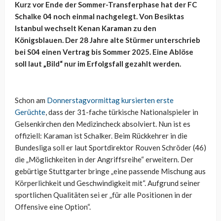
Kurz vor Ende der Sommer-Transferphase hat der FC
Schalke 04 noch einmal nachgelegt. Von Besiktas
Istanbul wechselt Kenan Karaman zu den
Königsblauen. Der 28 Jahre alte Stürmer unterschrieb
bei S04 einen Vertrag bis Sommer 2025. Eine Ablöse
soll laut „Bild“ nur im Erfolgsfall gezahlt werden.
Schon am
Donnerstagvormittag kursierten erste
Gerüchte
, dass der 31-fache türkische Nationalspieler in
Gelsenkirchen den Medizincheck absolviert. Nun ist es
offiziell: Karaman ist Schalker. Beim Rückkehrer in die
Bundesliga soll er laut Sportdirektor Rouven Schröder (46)
die „Möglichkeiten in der Angriffsreihe“ erweitern. Der
gebürtige Stuttgarter bringe „eine passende Mischung aus
Körperlichkeit und Geschwindigkeit mit“. Aufgrund seiner
sportlichen Qualitäten sei er „für alle Positionen in der
Offensive eine Option“.