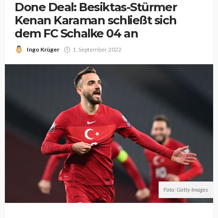
Done Deal: Besiktas-Stürmer
Kenan Karaman schließt sich
dem FC Schalke 04 an
Ingo Krüger
1. September 2022
Foto: Getty Images