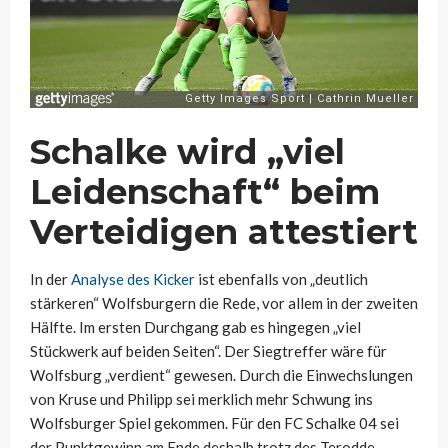
Schalke wird „viel
Leidenschaft“ beim
Verteidigen attestiert
In der
Analyse des Kicker
ist ebenfalls von „deutlich
stärkeren“ Wolfsburgern die Rede, vor allem in der zweiten
Hälfte. Im ersten Durchgang gab es hingegen „viel
Stückwerk auf beiden Seiten“. Der Siegtreffer wäre für
Wolfsburg „verdient“ gewesen. Durch die Einwechslungen
von Kruse und Philipp sei merklich mehr Schwung ins
Wolfsburger Spiel gekommen. Für den FC Schalke 04 sei
der Punktgewinn am Ende deshalb trotz des Terodde-