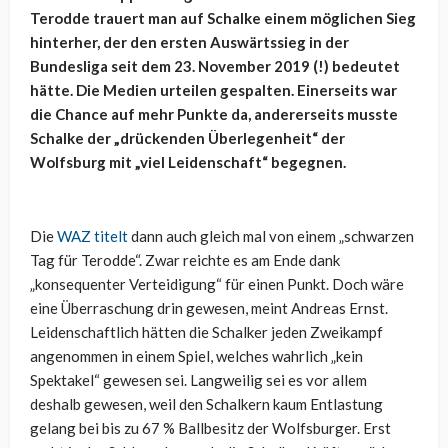
Terodde trauert man auf Schalke einem möglichen Sieg
hinterher, der den ersten Auswärtssieg in der
Bundesliga seit dem 23. November 2019 (!) bedeutet
hätte. Die Medien urteilen gespalten. Einerseits war
die Chance auf mehr Punkte da, andererseits musste
Schalke der „drückenden Überlegenheit“ der
Wolfsburg mit „viel Leidenschaft“ begegnen.
Die
WAZ titelt
dann auch gleich mal von einem „schwarzen
Tag für Terodde“. Zwar reichte es am Ende dank
„konsequenter Verteidigung“ für einen Punkt. Doch wäre
eine Überraschung drin gewesen, meint Andreas Ernst.
Leidenschaftlich hätten die Schalker jeden Zweikampf
angenommen in einem Spiel, welches wahrlich „kein
Spektakel“ gewesen sei. Langweilig sei es vor allem
deshalb gewesen, weil den Schalkern kaum Entlastung
gelang bei bis zu 67 % Ballbesitz der Wolfsburger. Erst