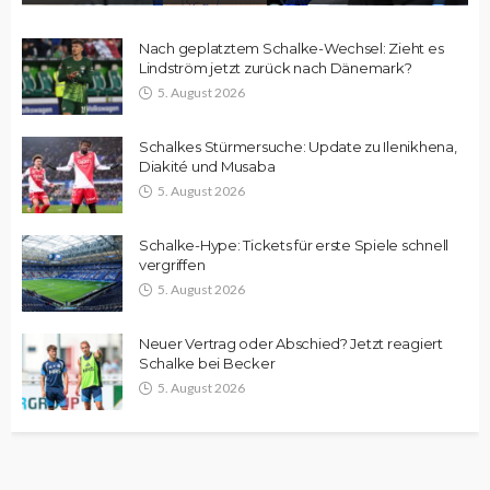
Nach geplatztem Schalke-Wechsel: Zieht es
Lindström jetzt zurück nach Dänemark?
5. August 2026
Schalkes Stürmersuche: Update zu Ilenikhena,
Diakité und Musaba
5. August 2026
Schalke-Hype: Tickets für erste Spiele schnell
vergriffen
5. August 2026
Neuer Vertrag oder Abschied? Jetzt reagiert
Schalke bei Becker
5. August 2026