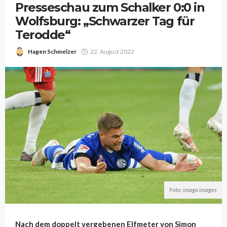
Presseschau zum Schalker 0:0 in
Wolfsburg: „Schwarzer Tag für
Terodde“
Hagen Schmelzer
22. August 2022
Foto: imago images
Nach dem doppelt vergebenen Elfmeter von Simon