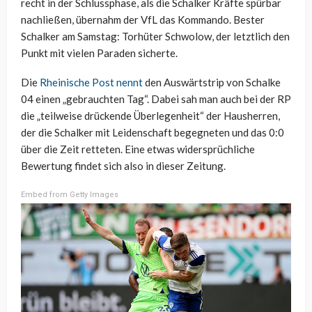
recht in der Schlussphase, als die Schalker Kräfte spürbar
nachließen, übernahm der VfL das Kommando. Bester
Schalker am Samstag: Torhüter Schwolow, der letztlich den
Punkt mit vielen Paraden sicherte.
Die
Rheinische Post nennt
den Auswärtstrip von Schalke
04 einen „gebrauchten Tag“. Dabei sah man auch bei der RP
die „teilweise drückende Überlegenheit“ der Hausherren,
der die Schalker mit Leidenschaft begegneten und das 0:0
über die Zeit retteten. Eine etwas widersprüchliche
Bewertung findet sich also in dieser Zeitung.
Embed from Getty Images