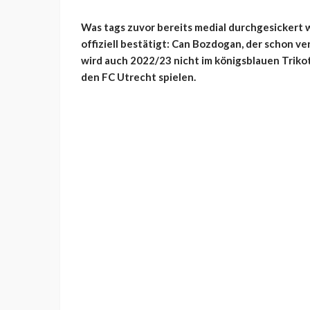
Was tags zuvor bereits medial durchgesickert 
offiziell bestätigt: Can Bozdogan, der schon ve
wird auch 2022/23 nicht im königsblauen Trikot
den FC Utrecht spielen.