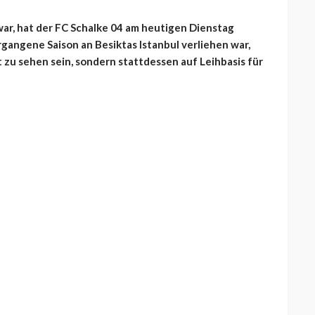
war, hat der FC Schalke 04 am heutigen Dienstag
rgangene Saison an Besiktas Istanbul verliehen war,
 zu sehen sein, sondern stattdessen auf Leihbasis für