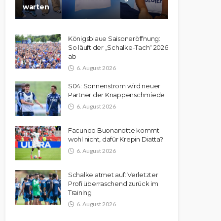
warten
Königsblaue Saisoneröffnung:
So läuft der „Schalke-Tach“ 2026
ab
6. August 2026
S04: Sonnenstrom wird neuer
Partner der Knappenschmiede
6. August 2026
Facundo Buonanotte kommt
wohl nicht, dafür Krepin Diatta?
6. August 2026
Schalke atmet auf: Verletzter
Profi überraschend zurück im
Training
6. August 2026