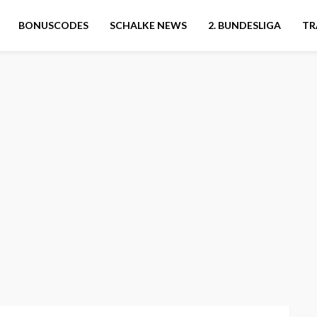
BONUSCODES
SCHALKE NEWS
2. BUNDESLIGA
TR