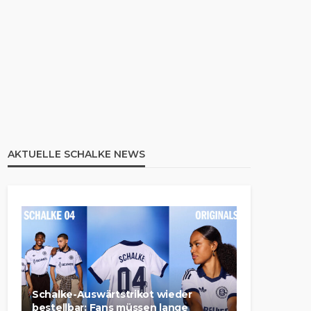
AKTUELLE SCHALKE NEWS
Schalke-Auswärtstrikot wieder
bestellbar: Fans müssen lange