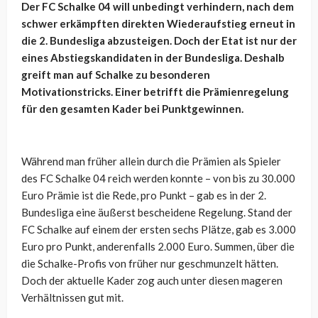
Der FC Schalke 04 will unbedingt verhindern, nach dem
schwer erkämpften direkten Wiederaufstieg erneut in
die 2. Bundesliga abzusteigen. Doch der Etat ist nur der
eines Abstiegskandidaten in der Bundesliga. Deshalb
greift man auf Schalke zu besonderen
Motivationstricks. Einer betrifft die Prämienregelung
für den gesamten Kader bei Punktgewinnen.
Während man früher allein durch die Prämien als Spieler
des FC Schalke 04 reich werden konnte – von bis zu 30.000
Euro Prämie ist die Rede, pro Punkt – gab es in der 2.
Bundesliga eine äußerst bescheidene Regelung. Stand der
FC Schalke auf einem der ersten sechs Plätze, gab es 3.000
Euro pro Punkt, anderenfalls 2.000 Euro. Summen, über die
die Schalke-Profis von früher nur geschmunzelt hätten.
Doch der aktuelle Kader zog auch unter diesen mageren
Verhältnissen gut mit.