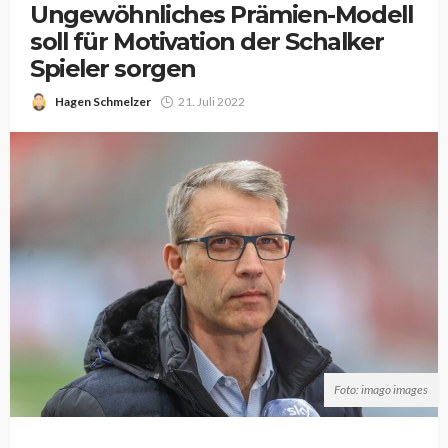
Ungewöhnliches Prämien-Modell
soll für Motivation der Schalker
Spieler sorgen
Hagen Schmelzer
21. Juli 2022
Foto: imago images