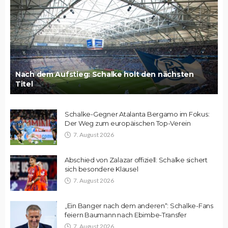
Nach dem Aufstieg: Schalke holt den nächsten
Titel
Schalke-Gegner Atalanta Bergamo im Fokus:
Der Weg zum europäischen Top-Verein
7. August 2026
Abschied von Zalazar offiziell: Schalke sichert
sich besondere Klausel
7. August 2026
„Ein Banger nach dem anderen“: Schalke-Fans
feiern Baumann nach Ebimbe-Transfer
7. August 2026