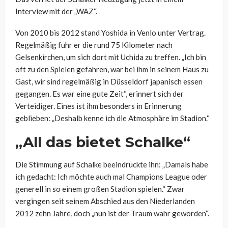
Interview mit der „WAZ“.
Von 2010 bis 2012 stand Yoshida in Venlo unter Vertrag.
Regelmäßig fuhr er die rund 75 Kilometer nach
Gelsenkirchen, um sich dort mit Uchida zu treffen. „Ich bin
oft zu den Spielen gefahren, war bei ihm in seinem Haus zu
Gast, wir sind regelmäßig in Düsseldorf japanisch essen
gegangen. Es war eine gute Zeit“, erinnert sich der
Verteidiger. Eines ist ihm besonders in Erinnerung
geblieben: „Deshalb kenne ich die Atmosphäre im Stadion.“
„All das bietet Schalke“
Die Stimmung auf Schalke beeindruckte ihn: „Damals habe
ich gedacht: Ich möchte auch mal Champions League oder
generell in so einem großen Stadion spielen.“ Zwar
vergingen seit seinem Abschied aus den Niederlanden
2012 zehn Jahre, doch „nun ist der Traum wahr geworden“.