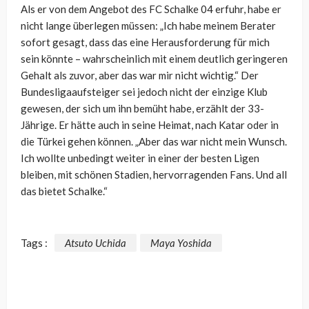
Als er von dem Angebot des FC Schalke 04 erfuhr, habe er
nicht lange überlegen müssen: „Ich habe meinem Berater
sofort gesagt, dass das eine Herausforderung für mich
sein könnte – wahrscheinlich mit einem deutlich geringeren
Gehalt als zuvor, aber das war mir nicht wichtig.“ Der
Bundesligaaufsteiger sei jedoch nicht der einzige Klub
gewesen, der sich um ihn bemüht habe, erzählt der 33-
Jährige. Er hätte auch in seine Heimat, nach Katar oder in
die Türkei gehen können. „Aber das war nicht mein Wunsch.
Ich wollte unbedingt weiter in einer der besten Ligen
bleiben, mit schönen Stadien, hervorragenden Fans. Und all
das bietet Schalke.“
Tags :
Atsuto Uchida
Maya Yoshida