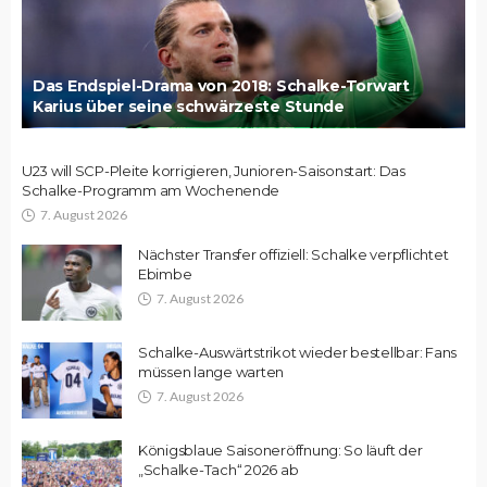
Das Endspiel-Drama von 2018: Schalke-Torwart
Karius über seine schwärzeste Stunde
U23 will SCP-Pleite korrigieren, Junioren-Saisonstart: Das
Schalke-Programm am Wochenende
7. August 2026
Nächster Transfer offiziell: Schalke verpflichtet
Ebimbe
7. August 2026
Schalke-Auswärtstrikot wieder bestellbar: Fans
müssen lange warten
7. August 2026
Königsblaue Saisoneröffnung: So läuft der
„Schalke-Tach“ 2026 ab