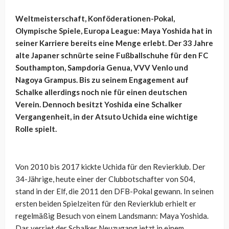
Weltmeisterschaft, Konföderationen-Pokal,
Olympische Spiele, Europa League: Maya Yoshida hat in
seiner Karriere bereits eine Menge erlebt. Der 33 Jahre
alte Japaner schnürte seine Fußballschuhe für den FC
Southampton, Sampdoria Genua, VVV Venlo und
Nagoya Grampus. Bis zu seinem Engagement auf
Schalke allerdings noch nie für einen deutschen
Verein. Dennoch besitzt Yoshida eine Schalker
Vergangenheit, in der Atsuto Uchida eine wichtige
Rolle spielt.
Von 2010 bis 2017 kickte Uchida für den Revierklub. Der
34-Jährige, heute einer der Clubbotschafter von S04,
stand in der Elf, die 2011 den DFB-Pokal gewann. In seinen
ersten beiden Spielzeiten für den Revierklub erhielt er
regelmäßig Besuch von einem Landsmann: Maya Yoshida.
Das verriet der Schalker Neuzugang jetzt in einem