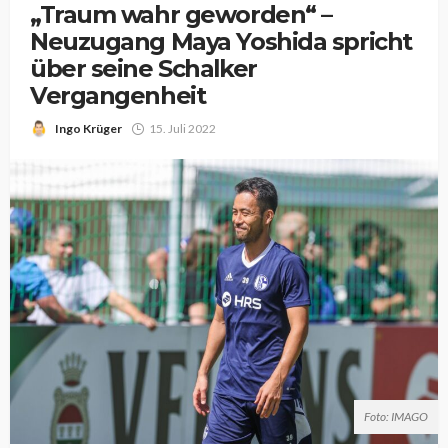
„Traum wahr geworden“ –
Neuzugang Maya Yoshida spricht
über seine Schalker
Vergangenheit
Ingo Krüger
15. Juli 2022
Foto: IMAGO