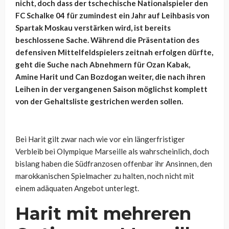
nicht, doch dass der tschechische Nationalspieler den
FC Schalke 04 für zumindest ein Jahr auf Leihbasis von
Spartak Moskau verstärken wird, ist bereits
beschlossene Sache. Während die Präsentation des
defensiven Mittelfeldspielers zeitnah erfolgen dürfte,
geht die Suche nach Abnehmern für Ozan Kabak,
Amine Harit und Can Bozdogan weiter, die nach ihren
Leihen in der vergangenen Saison möglichst komplett
von der Gehaltsliste gestrichen werden sollen.
Bei Harit gilt zwar nach wie vor ein längerfristiger
Verbleib bei Olympique Marseille als wahrscheinlich, doch
bislang haben die Südfranzosen offenbar ihr Ansinnen, den
marokkanischen Spielmacher zu halten, noch nicht mit
einem adäquaten Angebot unterlegt.
Harit mit mehreren