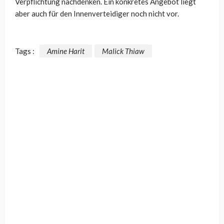
Verpflichtung nachdenken. Ein konkretes Angebot liegt
aber auch für den Innenverteidiger noch nicht vor.
Tags :
Amine Harit
Malick Thiaw