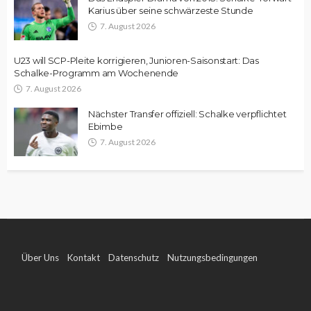
Karius über seine schwärzeste Stunde
7. August 2026
U23 will SCP-Pleite korrigieren, Junioren-Saisonstart: Das
Schalke-Programm am Wochenende
7. August 2026
Nächster Transfer offiziell: Schalke verpflichtet
Ebimbe
7. August 2026
Über Uns
Kontakt
Datenschutz
Nutzungsbedingungen
Impressum