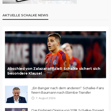
AKTUELLE SCHALKE NEWS
Abschied von Zalazar offiziell: Schalke sichert sich
besondere Klausel
„Ein Banger nach dem anderen“: Schalke-Fans
feiern Baumann nach Ebimbe-Transfer
7. August 2026
Das Endspiel-Drama von 2018: Schalke-Torwart