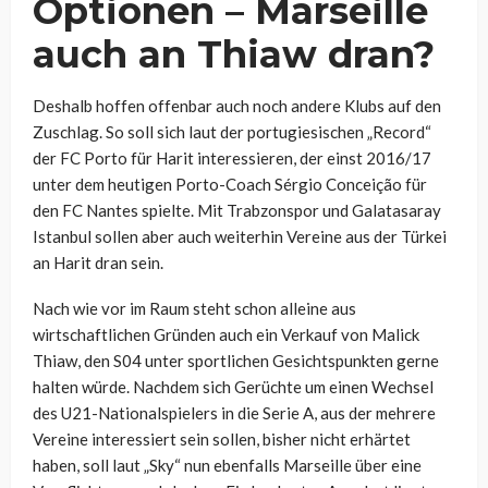
Optionen – Marseille
auch an Thiaw dran?
Deshalb hoffen offenbar auch noch andere Klubs auf den
Zuschlag. So soll sich laut der portugiesischen „Record“
der FC Porto für Harit interessieren, der einst 2016/17
unter dem heutigen Porto-Coach Sérgio Conceição für
den FC Nantes spielte. Mit Trabzonspor und Galatasaray
Istanbul sollen aber auch weiterhin Vereine aus der Türkei
an Harit dran sein.
Nach wie vor im Raum steht schon alleine aus
wirtschaftlichen Gründen auch ein Verkauf von Malick
Thiaw, den S04 unter sportlichen Gesichtspunkten gerne
halten würde. Nachdem sich Gerüchte um einen Wechsel
des U21-Nationalspielers in die Serie A, aus der mehrere
Vereine interessiert sein sollen, bisher nicht erhärtet
haben, soll laut „Sky“ nun ebenfalls Marseille über eine