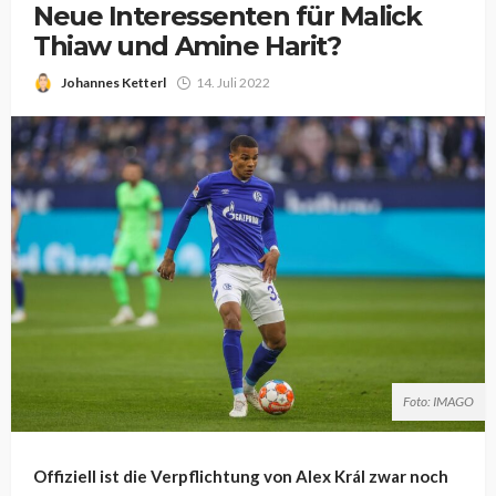
Neue Interessenten für Malick
Thiaw und Amine Harit?
Johannes Ketterl
14. Juli 2022
Foto: IMAGO
Offiziell ist die Verpflichtung von
Alex Král
zwar noch