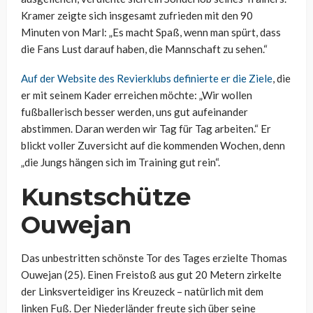
Kramer zeigte sich insgesamt zufrieden mit den 90
Minuten von Marl: „Es macht Spaß, wenn man spürt, dass
die Fans Lust darauf haben, die Mannschaft zu sehen.“
Auf der Website des Revierklubs definierte er die Ziele
, die
er mit seinem Kader erreichen möchte: „Wir wollen
fußballerisch besser werden, uns gut aufeinander
abstimmen. Daran werden wir Tag für Tag arbeiten.“ Er
blickt voller Zuversicht auf die kommenden Wochen, denn
„die Jungs hängen sich im Training gut rein“.
Kunstschütze
Ouwejan
Das unbestritten schönste Tor des Tages erzielte Thomas
Ouwejan (25). Einen Freistoß aus gut 20 Metern zirkelte
der Linksverteidiger ins Kreuzeck – natürlich mit dem
linken Fuß. Der Niederländer freute sich über seine