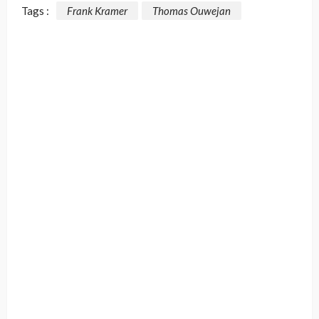
Tags :
Frank Kramer
Thomas Ouwejan