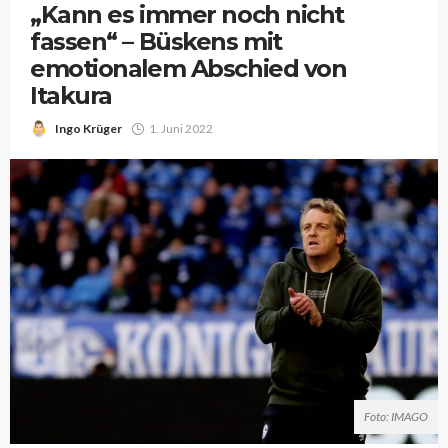
„Kann es immer noch nicht
fassen“ – Büskens mit
emotionalem Abschied von
Itakura
Ingo Krüger
1. Juni 2022
Foto: IMAGO