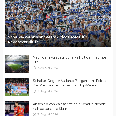
Schalke-Wahnsinn: Retro-Trikot sorgt für
Rekordverkäufe
Nach dem Aufstieg: Schalke holt den nächsten
Titel
7. August 2026
Schalke-Gegner Atalanta Bergamo im Fokus:
Der Weg zum europäischen Top-Verein
7. August 2026
Abschied von Zalazar offiziell: Schalke sichert
sich besondere Klausel
7. August 2026