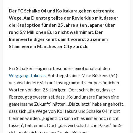
Der FC Schalke 04 und Ko Itakura gehen getrennte
Wege. Am Dienstag teilte der Revierklub mit, dass er
die Kaufoption für den 25 Jahre alten Japaner über
rund 5,9 Millionen Euro nicht wahrnimmt. Der
Innenverteidiger kehrt damit vorerst zu seinem
Stammverein Manchester City zurück.
Ein Schalker reagierte besonders emotional auf den
Weggang Itakuras
. Aufstiegstrainer Mike Büskens (54)
verabschiedete sich auf Instagram mit sehr persönlichen
Worten von dem 25-Jährigen. Dort schreibt er, dass er
überzeugt gewesen sei, dass „Ko und unsere Farben eine
gemeinsame Zukunft“ hätten. „Bis zuletzt“ habe er gehofft,
dass sich „die Wege von Ko Itakura und Schalke 04“ nicht
trennen würden. „Eigentlich kann ich es immer noch nicht
fassen“, teilt er mit. Doch „das wirtschaftliche Paket“ ließe
sich „wohl nicht stemmen“, meint Büskens.